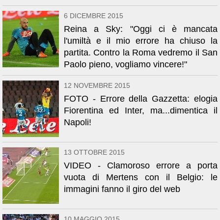
6 DICEMBRE 2015
Reina a Sky: "Oggi ci è mancata
l'umiltà e il mio errore ha chiuso la
partita. Contro la Roma vedremo il San
Paolo pieno, vogliamo vincere!"
12 NOVEMBRE 2015
FOTO - Errore della Gazzetta: elogia
Fiorentina ed Inter, ma...dimentica il
Napoli!
13 OTTOBRE 2015
VIDEO - Clamoroso errore a porta
vuota di Mertens con il Belgio: le
immagini fanno il giro del web
10 MAGGIO 2015