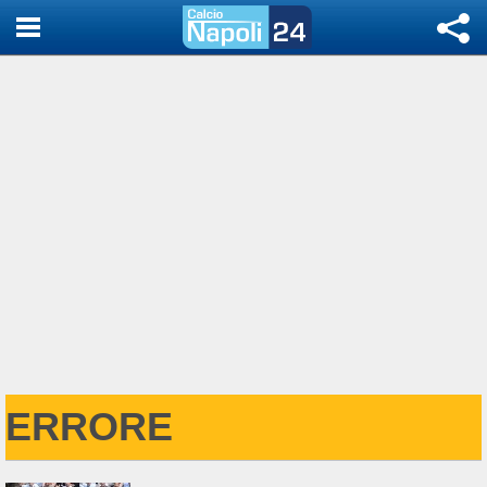
ERRORE