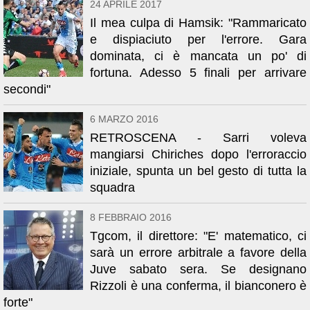
24 APRILE 2017
Il mea culpa di Hamsik: "Rammaricato
e dispiaciuto per l'errore. Gara
dominata, ci è mancata un po' di
fortuna. Adesso 5 finali per arrivare
secondi"
6 MARZO 2016
RETROSCENA - Sarri voleva
mangiarsi Chiriches dopo l'erroraccio
iniziale, spunta un bel gesto di tutta la
squadra
8 FEBBRAIO 2016
Tgcom, il direttore: "E' matematico, ci
sarà un errore arbitrale a favore della
Juve sabato sera. Se designano
Rizzoli è una conferma, il bianconero è
forte"