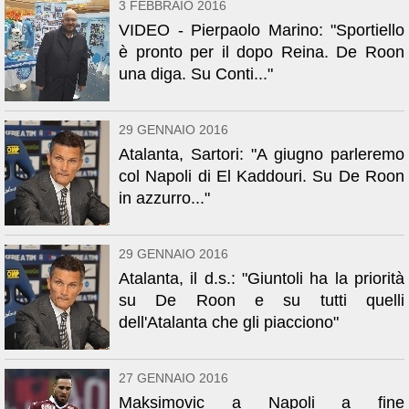
3 FEBBRAIO 2016
VIDEO - Pierpaolo Marino: "Sportiello
è pronto per il dopo Reina. De Roon
una diga. Su Conti..."
29 GENNAIO 2016
Atalanta, Sartori: "A giugno parleremo
col Napoli di El Kaddouri. Su De Roon
in azzurro..."
29 GENNAIO 2016
Atalanta, il d.s.: "Giuntoli ha la priorità
su De Roon e su tutti quelli
dell'Atalanta che gli piacciono"
27 GENNAIO 2016
Maksimovic a Napoli a fine