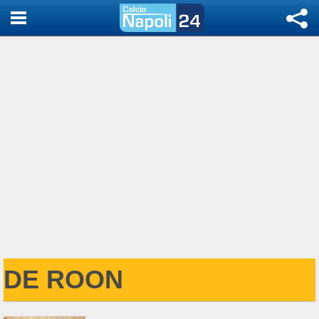
DE ROON