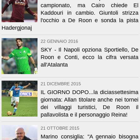
campionato, ma Cairo chiede El
Kaddouri in cambio. Giuntoli strizza
l'occhio a De Roon e sonda la pista
Hadergjonaj
22 GENNAIO 2016
SKY - Il Napoli opziona Sportiello, De
Roon e Conti, ecco la cifra versata
all'Atalanta
21 DICEMBRE 2015
IL GIORNO DOPO...la diciassettesima
giornata: Allan titolare anche nei tornei
dei villaggi turistici, De Roon il
pallavolista e il personaggio Reina!
21 OTTOBRE 2015
Marino consiglia: "A gennaio bisogna