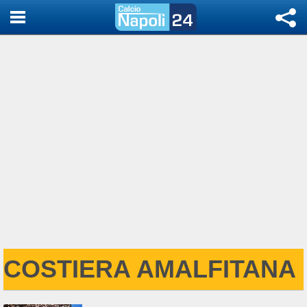
COSTIERA AMALFITANA