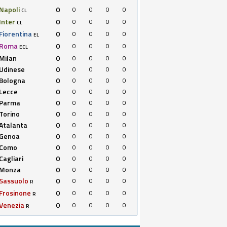
Napoli
0
0
0
0
0
CL
Inter
0
0
0
0
0
CL
Fiorentina
0
0
0
0
0
EL
Roma
0
0
0
0
0
ECL
Milan
0
0
0
0
0
Udinese
0
0
0
0
0
Bologna
0
0
0
0
0
Lecce
0
0
0
0
0
Parma
0
0
0
0
0
Torino
0
0
0
0
0
Atalanta
0
0
0
0
0
Genoa
0
0
0
0
0
Como
0
0
0
0
0
Cagliari
0
0
0
0
0
Monza
0
0
0
0
0
Sassuolo
0
0
0
0
0
R
Frosinone
0
0
0
0
0
R
Venezia
0
0
0
0
0
R