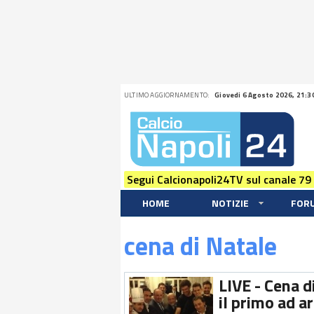
ULTIMO AGGIORNAMENTO:
Giovedi 6 Agosto 2026, 21:3
Segui Calcionapoli24TV sul canale 79
HOME
NOTIZIE
FOR
cena di Natale
LIVE - Cena d
il primo ad a