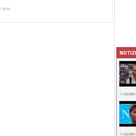
e 2014
NOTIZ
06/08/
06/08/