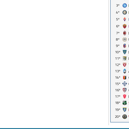
3º
4º
5º
6º
7º
8º
9º
10º
11º
12º
13º
14º
15º
16º
17º
18º
19º
20º