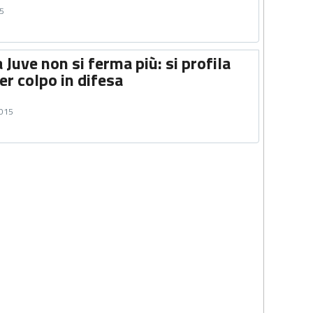
15
 Juve non si ferma più: si profila
r colpo in difesa
2015