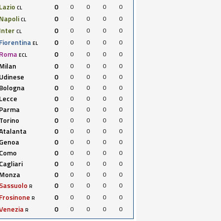
Lazio
0
0
0
0
0
CL
Napoli
0
0
0
0
0
CL
Inter
0
0
0
0
0
CL
Fiorentina
0
0
0
0
0
EL
Roma
0
0
0
0
0
ECL
Milan
0
0
0
0
0
Udinese
0
0
0
0
0
Bologna
0
0
0
0
0
Lecce
0
0
0
0
0
Parma
0
0
0
0
0
Torino
0
0
0
0
0
Atalanta
0
0
0
0
0
Genoa
0
0
0
0
0
Como
0
0
0
0
0
Cagliari
0
0
0
0
0
Monza
0
0
0
0
0
Sassuolo
0
0
0
0
0
R
Frosinone
0
0
0
0
0
R
Venezia
0
0
0
0
0
R