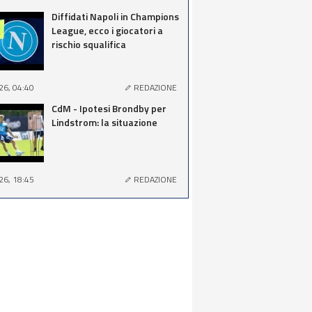
Diffidati Napoli in Champions
League, ecco i giocatori a
rischio squalifica
26, 04:40
REDAZIONE
CdM - Ipotesi Brondby per
Lindstrom: la situazione
26, 18:45
REDAZIONE