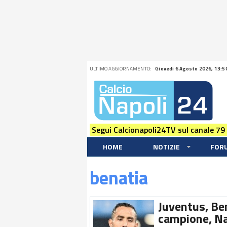
ULTIMO AGGIORNAMENTO:
Giovedi 6 Agosto 2026, 13:5
Segui Calcionapoli24TV sul canale 79
HOME
NOTIZIE
FOR
benatia
Juventus, Ben
campione, Nap