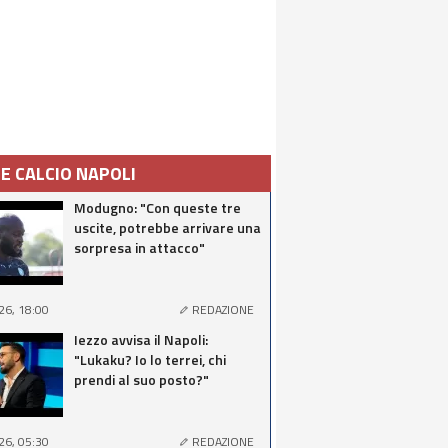
IE CALCIO NAPOLI
Modugno: "Con queste tre
uscite, potrebbe arrivare una
sorpresa in attacco"
26, 18:00
REDAZIONE
Iezzo avvisa il Napoli:
"Lukaku? Io lo terrei, chi
prendi al suo posto?"
26, 05:30
REDAZIONE