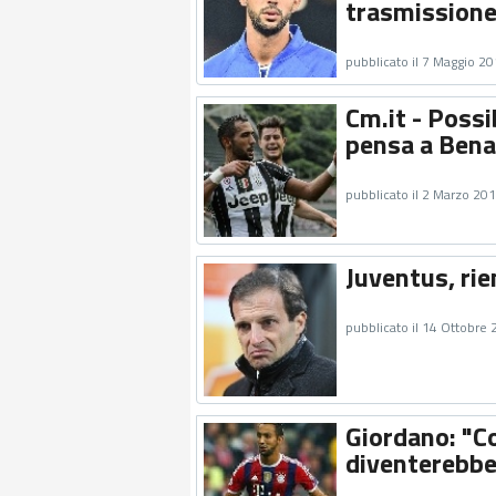
trasmission
pubblicato il 7 Maggio 2
Cm.it - Possi
pensa a Bena
pubblicato il 2 Marzo 20
Juventus, rie
pubblicato il 14 Ottobre
Giordano: "Co
diventerebbe 