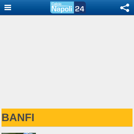
BANFI