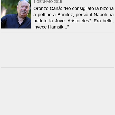
1 GENNAIO 2015
Oronzo Canà: "Ho consigliato la bizona
a pettine a Benitez, perciò il Napoli ha
battuto la Juve. Aristoteles? Era bello,
invece Hamsik..."