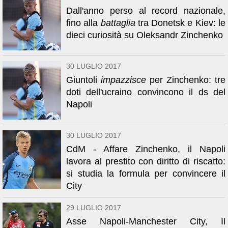
Dall'anno perso al record nazionale,
fino alla
battaglia
tra Donetsk e Kiev: le
dieci curiosità su Oleksandr Zinchenko
30 LUGLIO 2017
Giuntoli
impazzisce
per Zinchenko: tre
doti dell'ucraino convincono il ds del
Napoli
30 LUGLIO 2017
CdM - Affare Zinchenko, il Napoli
lavora al prestito con diritto di riscatto:
si studia la formula per convincere il
City
29 LUGLIO 2017
Asse Napoli-Manchester City, Il