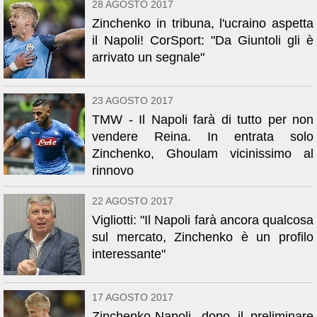
28 AGOSTO 2017
Zinchenko in tribuna, l'ucraino aspetta
il Napoli! CorSport: "Da Giuntoli gli è
arrivato un segnale"
23 AGOSTO 2017
TMW - Il Napoli farà di tutto per non
vendere Reina. In entrata solo
Zinchenko, Ghoulam vicinissimo al
rinnovo
22 AGOSTO 2017
Vigliotti: "Il Napoli farà ancora qualcosa
sul mercato, Zinchenko è un profilo
interessante"
17 AGOSTO 2017
Zinchenko-Napoli, dopo il preliminare