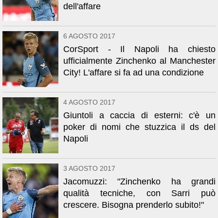
dell'affare
6 AGOSTO 2017
CorSport - Il Napoli ha chiesto
ufficialmente Zinchenko al Manchester
City! L'affare si fa ad una condizione
4 AGOSTO 2017
Giuntoli a caccia di esterni: c'è un
poker di nomi che stuzzica il ds del
Napoli
3 AGOSTO 2017
Jacomuzzi: "Zinchenko ha grandi
qualità tecniche, con Sarri può
crescere. Bisogna prenderlo subito!"