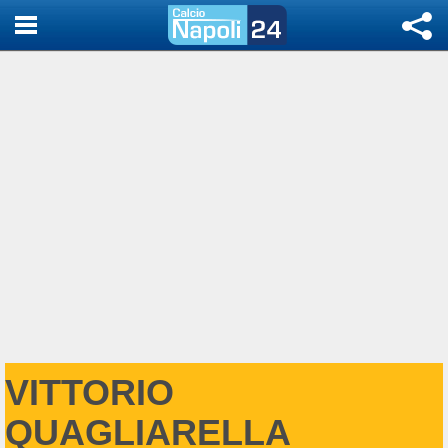
VITTORIO
QUAGLIARELLA