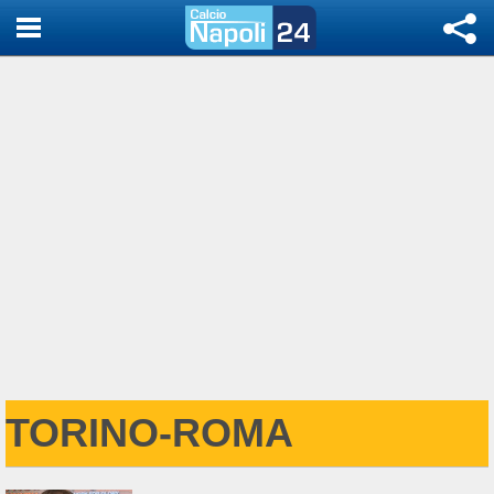
TORINO-ROMA