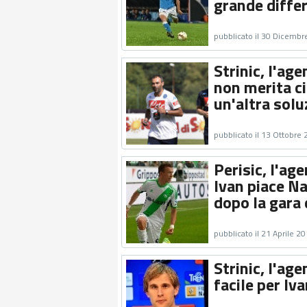
grande diffe
pubblicato il 30 Dicembr
Strinic, l'ag
non merita c
un'altra solu
pubblicato il 13 Ottobre
Perisic, l'ag
Ivan piace Na
dopo la gara 
pubblicato il 21 Aprile 2
Strinic, l'ag
facile per Iv