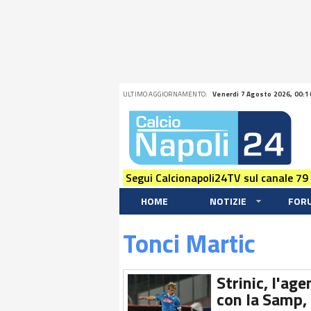
ULTIMO AGGIORNAMENTO:
Venerdi 7 Agosto 2026, 00:1
Segui Calcionapoli24TV sul canale 79
HOME
NOTIZIE
FOR
Tonci Martic
Strinic, l'ag
con la Samp, 