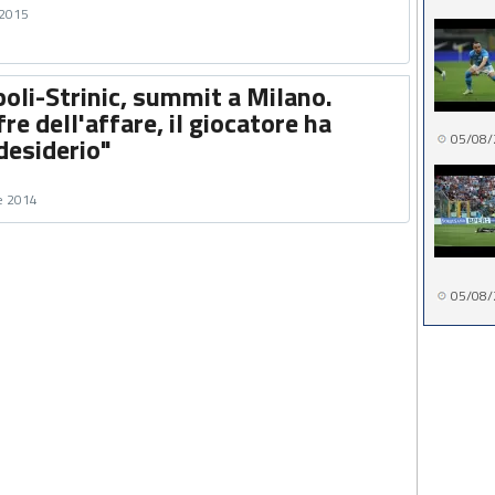
 2015
oli-Strinic, summit a Milano.
fre dell'affare, il giocatore ha
05/08/
desiderio"
e 2014
05/08/