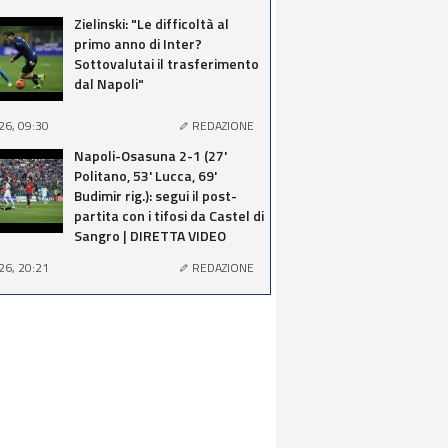
Zielinski: "Le difficoltà al
primo anno di Inter?
Sottovalutai il trasferimento
dal Napoli"
26, 09:30
REDAZIONE
Napoli-Osasuna 2-1 (27'
Politano, 53' Lucca, 69'
Budimir rig.): segui il post-
partita con i tifosi da Castel di
Sangro | DIRETTA VIDEO
26, 20:21
REDAZIONE