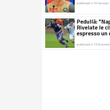
pubblicato il 19 Gennaio
Pedullà: "Nap
Rivelate le ci
espresso un 
pubblicato il 13 Dicembr