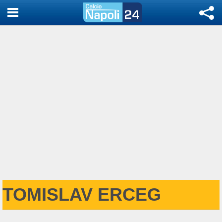
TOMISLAV ERCEG