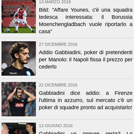
13 MARZO 2018
Bild: "Affare Younes, c'è una squadra
tedesca interessata: il Borussia
Moenchengladbach vuole riportarlo a
casa"
27 DICEMBRE 2016
Addio Gabbiadini, poker di pretendenti
per Manolo: il Napoli fissa il prezzo per
cederlo
22 DICEMBRE 2016
Gabbiadini dice addio: a Firenze
l'ultima in azzurro, sul mercato c'è un
poker di squadre pronto ad acquistarlo!
13 GIUGNO 2016
Gabbiadini va oppure resta? Lo