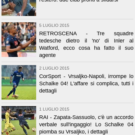
5 LUGLIO 2015
RETROSCENA - Tre squadre
tedesche dietro il 'no' di Inler al
Watford, ecco cosa ha fatto il suo
agente
2 LUGLIO 2015
CorSport - Vrsaljko-Napoli, irrompe lo
Schalke 04! L'affare si complica, tutti i
dettagli
1 LUGLIO 2015
RAI - Zapata-Sassuolo, c'è un accordo
verbale sull'ingaggio! Lo Schalke 04
piomba su Vrsaljko, i dettagli