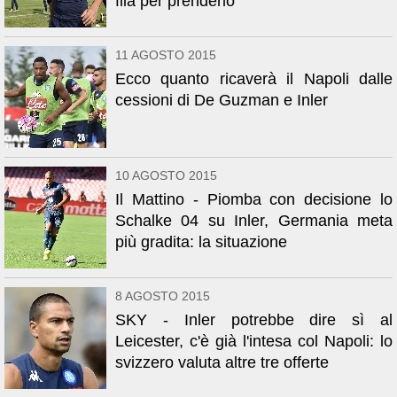
fila per prenderlo
11 AGOSTO 2015
Ecco quanto ricaverà il Napoli dalle
cessioni di De Guzman e Inler
10 AGOSTO 2015
Il Mattino - Piomba con decisione lo
Schalke 04 su Inler, Germania meta
più gradita: la situazione
8 AGOSTO 2015
SKY - Inler potrebbe dire sì al
Leicester, c'è già l'intesa col Napoli: lo
svizzero valuta altre tre offerte