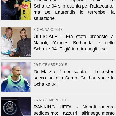
Schalke 04 si presenta per l'attaccante,
ma De Laurentiis lo terrebbe: la
situazione
6 GENNAIO 2016
UFFICIALE - Era stato proposto al
Napoli, Younes Belhanda è dello
Schalke 04. E' già in ritiro negli Usa
29 DICEMBRE 2015
Di Marzio: "Inler saluta il Leicester:
secco 'no' alla Samp, Gokhan vuole lo
Schalke 04"
26 NOVEMBRE 2015
RANKING UEFA - Napoli ancora
sedicesimo: azzurri all'inseguimento