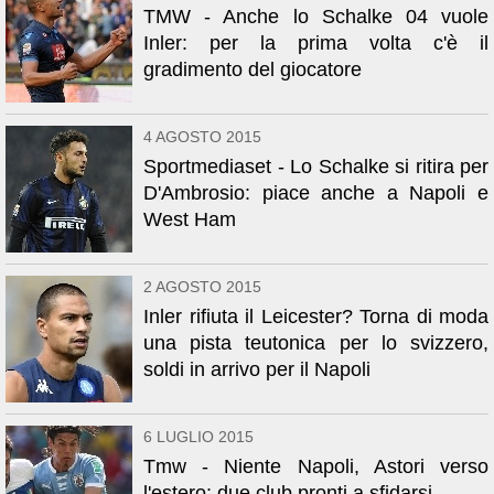
TMW - Anche lo Schalke 04 vuole
Inler: per la prima volta c'è il
gradimento del giocatore
4 AGOSTO 2015
Sportmediaset - Lo Schalke si ritira per
D'Ambrosio: piace anche a Napoli e
West Ham
2 AGOSTO 2015
Inler rifiuta il Leicester? Torna di moda
una pista teutonica per lo svizzero,
soldi in arrivo per il Napoli
6 LUGLIO 2015
Tmw - Niente Napoli, Astori verso
l'estero: due club pronti a sfidarsi