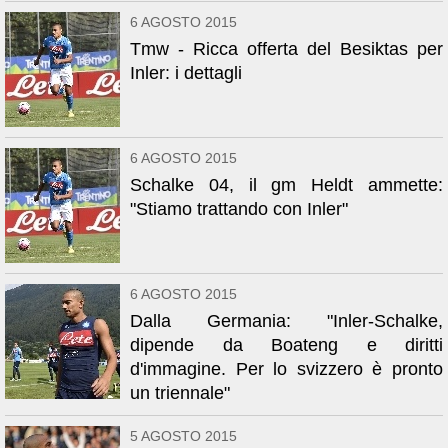
6 AGOSTO 2015
Tmw - Ricca offerta del Besiktas per
Inler: i dettagli
6 AGOSTO 2015
Schalke 04, il gm Heldt ammette:
"Stiamo trattando con Inler"
6 AGOSTO 2015
Dalla Germania: "Inler-Schalke,
dipende da Boateng e diritti
d'immagine. Per lo svizzero è pronto
un triennale"
5 AGOSTO 2015