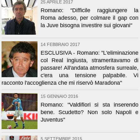
25 APRILE 2017
Romano: "Difficile raggiungere la
Roma adesso, per colmare il gap con
la Juve bisogna investire sui giovani"
14 FEBBRAIO 2017
ESCLUSIVA - Romano: "L'eliminazione
col Real ingiusta, strameritavamo di
passare! All'andata atmosfera surreale,
c'era una tensione palpabile. Vi
racconto l'accoglienza che mi riservò Maradona"
15 GENNAIO 2016
Romano: "Valdifiori si sta inserendo
bene. Scudetto? Non solo Napoli e
Juventus"
5 SETTEMBRE 2015