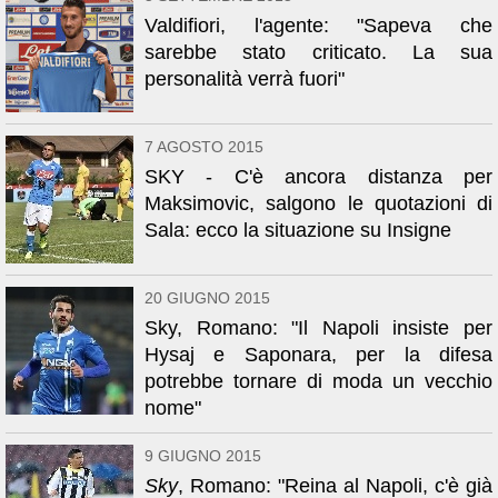
Valdifiori, l'agente: "Sapeva che
sarebbe stato criticato. La sua
personalità verrà fuori"
7 AGOSTO 2015
SKY - C'è ancora distanza per
Maksimovic, salgono le quotazioni di
Sala: ecco la situazione su Insigne
20 GIUGNO 2015
Sky, Romano: "Il Napoli insiste per
Hysaj e Saponara, per la difesa
potrebbe tornare di moda un vecchio
nome"
9 GIUGNO 2015
Sky
, Romano: "Reina al Napoli, c'è già