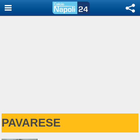
PAVARESE