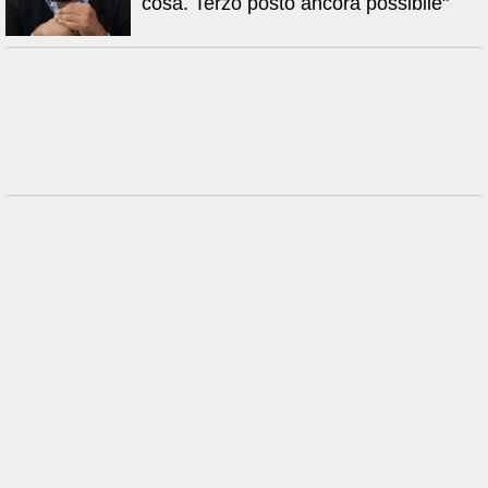
cosa. Terzo posto ancora possibile"