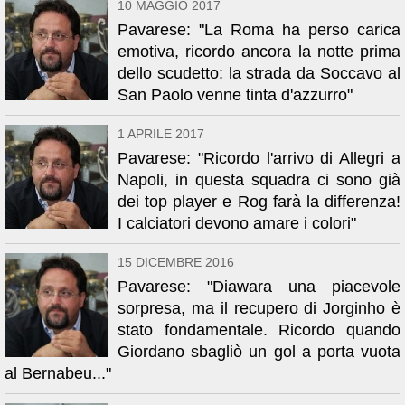
10 MAGGIO 2017
Pavarese: "La Roma ha perso carica
emotiva, ricordo ancora la notte prima
dello scudetto: la strada da Soccavo al
San Paolo venne tinta d'azzurro"
1 APRILE 2017
Pavarese: "Ricordo l'arrivo di Allegri a
Napoli, in questa squadra ci sono già
dei top player e Rog farà la differenza!
I calciatori devono amare i colori"
15 DICEMBRE 2016
Pavarese: "Diawara una piacevole
sorpresa, ma il recupero di Jorginho è
stato fondamentale. Ricordo quando
Giordano sbagliò un gol a porta vuota
al Bernabeu..."