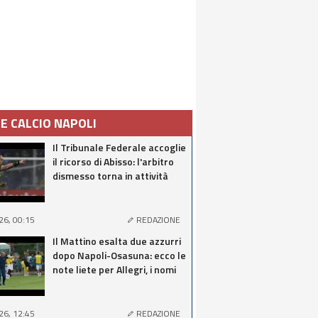
IE CALCIO NAPOLI
Il Tribunale Federale accoglie
il ricorso di Abisso: l'arbitro
dismesso torna in attività
26, 00:15
REDAZIONE
Il Mattino esalta due azzurri
dopo Napoli-Osasuna: ecco le
note liete per Allegri, i nomi
26, 12:45
REDAZIONE