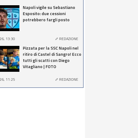
Napoli vigile su Sebastiano
Esposito: due cessioni
potrebbero fargli posto
26, 13:30
REDAZIONE
Pizzata per la SSC Napoli nel
ritiro di Castel di Sangro! Ecco
tutti gli scatti con Diego
Vitagliano | FOTO
26, 11:25
REDAZIONE