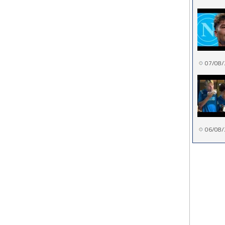
07/08/
06/08/