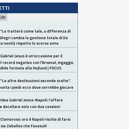
LETTI
ERI
"Lo tratterà come tale, a differenza di
Allegri cambia la gestione totale di De
la novità rispetto lo scorso anno
Gabriel Jesus è un'occasione per il
Il record negativo con l'Arsenal, ingaggio
sibile formula alla Hojlund | FOCUS
"Le altre destinazioni seconde scelte".
unta i piedi: ecco dove vorrebbe giocare
Idea Gabriel Jesus-Napoli: l'affare
 decollare solo con due cessioni
Clamoroso: ora il Napoli rischia di farsi
 sia Zeballos che Favasuli!