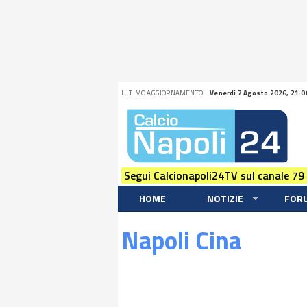
ULTIMO AGGIORNAMENTO:
Venerdi 7 Agosto 2026, 21:0
Segui Calcionapoli24TV sul canale 79
HOME
NOTIZIE
FOR
Napoli Cina