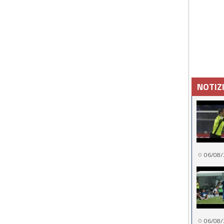
NOTIZ
06/08/
06/08/