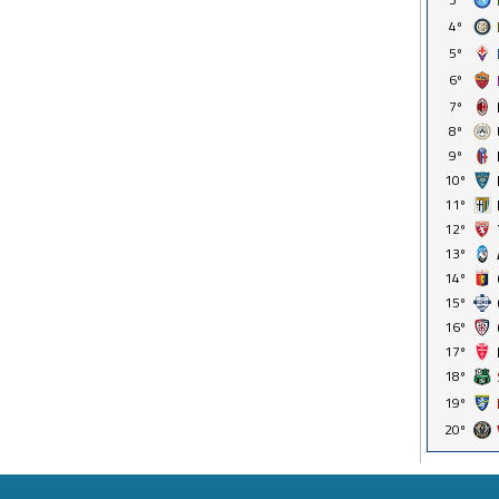
4º
5º
6º
7º
8º
9º
10º
11º
12º
13º
14º
15º
16º
17º
18º
19º
20º