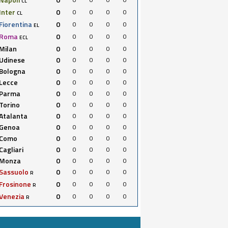
CL
Inter
0
0
0
0
0
CL
Fiorentina
0
0
0
0
0
EL
Roma
0
0
0
0
0
ECL
Milan
0
0
0
0
0
Udinese
0
0
0
0
0
Bologna
0
0
0
0
0
Lecce
0
0
0
0
0
Parma
0
0
0
0
0
Torino
0
0
0
0
0
Atalanta
0
0
0
0
0
Genoa
0
0
0
0
0
Como
0
0
0
0
0
Cagliari
0
0
0
0
0
Monza
0
0
0
0
0
Sassuolo
0
0
0
0
0
R
Frosinone
0
0
0
0
0
R
Venezia
0
0
0
0
0
R