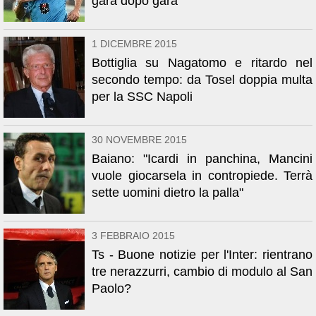
gara dopo gara"
1 DICEMBRE 2015
Bottiglia su Nagatomo e ritardo nel
secondo tempo: da Tosel doppia multa
per la SSC Napoli
30 NOVEMBRE 2015
Baiano: "Icardi in panchina, Mancini
vuole giocarsela in contropiede. Terrà
sette uomini dietro la palla"
3 FEBBRAIO 2015
Ts - Buone notizie per l'Inter: rientrano
tre nerazzurri, cambio di modulo al San
Paolo?