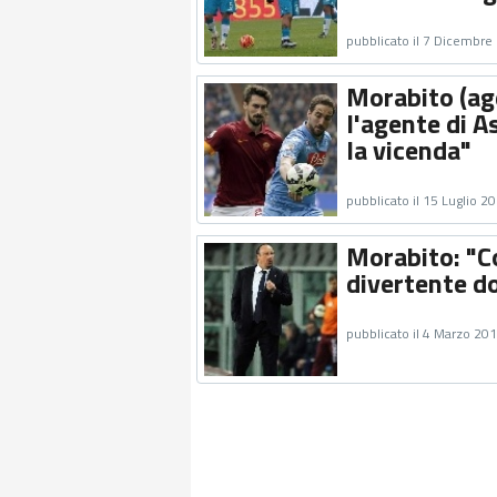
pubblicato il 7 Dicembre
Morabito (ag
l'agente di A
la vicenda"
pubblicato il 15 Luglio 2
Morabito: "C
divertente do
pubblicato il 4 Marzo 20