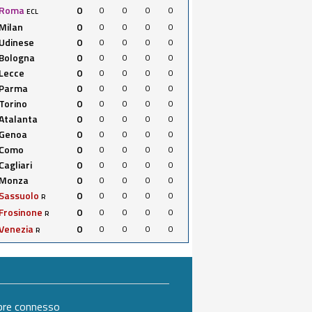
Roma
0
0
0
0
0
ECL
Milan
0
0
0
0
0
Udinese
0
0
0
0
0
Bologna
0
0
0
0
0
Lecce
0
0
0
0
0
Parma
0
0
0
0
0
Torino
0
0
0
0
0
Atalanta
0
0
0
0
0
Genoa
0
0
0
0
0
Como
0
0
0
0
0
Cagliari
0
0
0
0
0
Monza
0
0
0
0
0
Sassuolo
0
0
0
0
0
R
Frosinone
0
0
0
0
0
R
Venezia
0
0
0
0
0
R
mpre connesso