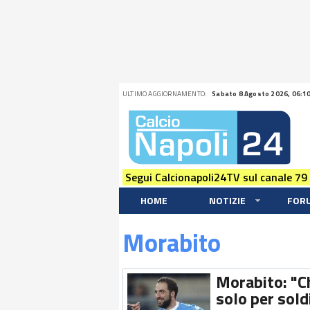
ULTIMO AGGIORNAMENTO:
Sabato 8 Agosto 2026, 06:1
Segui Calcionapoli24TV sul canale 79
HOME
NOTIZIE
FOR
Morabito
Morabito: "Ch
solo per sold