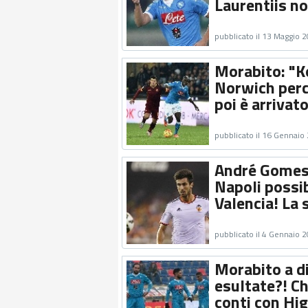
Laurentiis no
pubblicato il 13 Maggio 
Morabito: "K
Norwich perc
poi è arrivato 
pubblicato il 16 Gennaio
André Gomes,
Napoli possib
Valencia! La 
pubblicato il 4 Gennaio 
Morabito a di
esultate?! Ch
conti con Hi