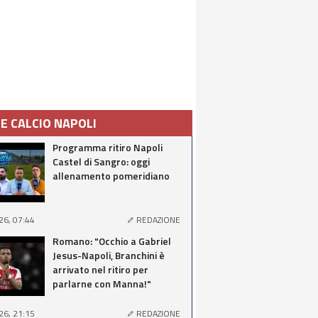
IE CALCIO NAPOLI
Programma ritiro Napoli
Castel di Sangro: oggi
allenamento pomeridiano
26, 07:44
REDAZIONE
Romano: "Occhio a Gabriel
Jesus-Napoli, Branchini è
arrivato nel ritiro per
parlarne con Manna!"
26, 21:15
REDAZIONE