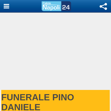
FUNERALE PINO
DANIELE