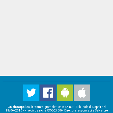
CalcioNapoli24.it
testata giornalistica n.46 aut. Tribunale di Napoli del
18/06/2010 - N. registrazione ROC-27006. Direttore responsabile Salvatore