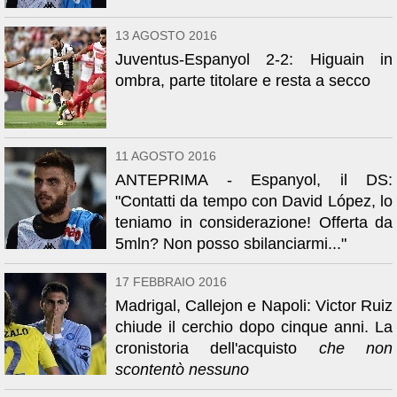
13 AGOSTO 2016
Juventus-Espanyol 2-2: Higuain in
ombra, parte titolare e resta a secco
11 AGOSTO 2016
ANTEPRIMA - Espanyol, il DS:
"Contatti da tempo con David López, lo
teniamo in considerazione! Offerta da
5mln? Non posso sbilanciarmi..."
17 FEBBRAIO 2016
Madrigal, Callejon e Napoli: Victor Ruiz
chiude il cerchio dopo cinque anni. La
cronistoria dell'acquisto
che non
scontentò nessuno