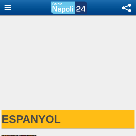
ESPANYOL