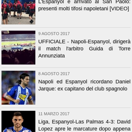
L'Espanyol è arrivato al San Paolo:
presenti molti tifosi napoletani [VIDEO]
9 AGOSTO 2017
UFFICIALE - Napoli-Espanyol, dirigerà
il match l'arbitro Guida di Torre
Annunziata
8 AGOSTO 2017
Napoli ed Espanyol ricordano Daniel
Jarque: ex capitano del club spagnolo
11 MARZO 2017
Liga, Espanyol-Las Palmas 4-3: David
Lopez apre le marcature dopo appena