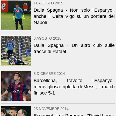
11 AGOSTO 2015
Dalla Spagna - Non solo l'Espanyol,
anche il Celta Vigo su un portiere del
Napoli
3 AGOSTO 2015
Dalla Spagna - Un altro club sulle
tracce di Rafael
8 DICEMBRE 2014
Barcellona, travolto l'Espanyol:
meravigliosa tripletta di Messi, il match
finisce 5-1
25 NOVEMBRE 2014
Espanyol, il ds Perarnau: "David Lopez