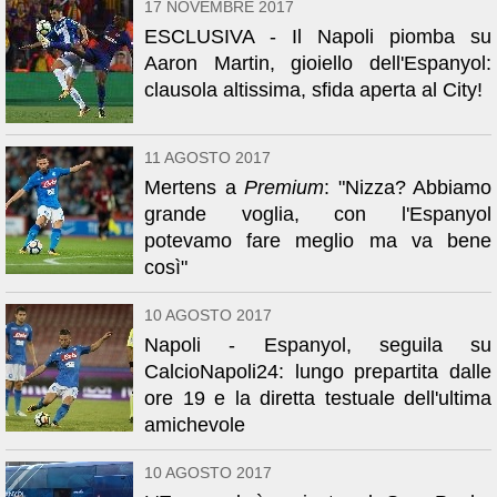
17 NOVEMBRE 2017
ESCLUSIVA - Il Napoli piomba su
Aaron Martin, gioiello dell'Espanyol:
clausola altissima, sfida aperta al City!
11 AGOSTO 2017
Mertens a
Premium
: "Nizza? Abbiamo
grande voglia, con l'Espanyol
potevamo fare meglio ma va bene
così"
10 AGOSTO 2017
Napoli - Espanyol, seguila su
CalcioNapoli24: lungo prepartita dalle
ore 19 e la diretta testuale dell'ultima
amichevole
10 AGOSTO 2017