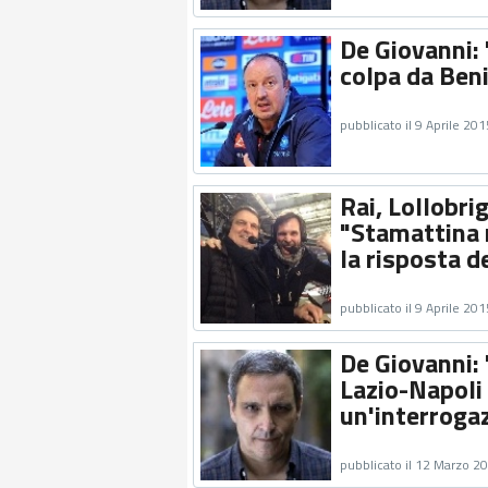
De Giovanni:
colpa da Ben
pubblicato il 9 Aprile 201
Rai, Lollobri
"Stamattina n
la risposta d
pubblicato il 9 Aprile 201
De Giovanni: 
Lazio-Napoli 
un'interroga
pubblicato il 12 Marzo 2