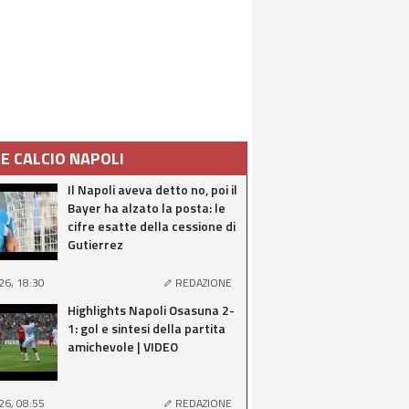
IE CALCIO NAPOLI
Il Napoli aveva detto no, poi il
Bayer ha alzato la posta: le
cifre esatte della cessione di
Gutierrez
26, 18:30
REDAZIONE
Highlights Napoli Osasuna 2-
1: gol e sintesi della partita
amichevole | VIDEO
26, 08:55
REDAZIONE