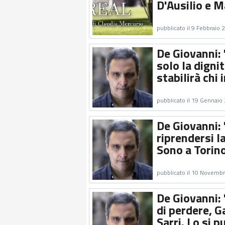
D'Ausilio e 
pubblicato il 9 Febbraio 
De Giovanni: 
solo la digni
stabilirà chi
pubblicato il 19 Gennaio
De Giovanni: "
riprendersi l
Sono a Torino
pubblicato il 10 Novemb
De Giovanni: 
di perdere, G
Sarri. Lo si