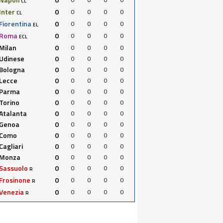
CL
Inter
0
0
0
0
0
CL
Fiorentina
0
0
0
0
0
EL
Roma
0
0
0
0
0
ECL
Milan
0
0
0
0
0
Udinese
0
0
0
0
0
Bologna
0
0
0
0
0
Lecce
0
0
0
0
0
Parma
0
0
0
0
0
Torino
0
0
0
0
0
Atalanta
0
0
0
0
0
Genoa
0
0
0
0
0
Como
0
0
0
0
0
Cagliari
0
0
0
0
0
Monza
0
0
0
0
0
Sassuolo
0
0
0
0
0
R
Frosinone
0
0
0
0
0
R
Venezia
0
0
0
0
0
R