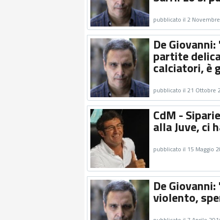
pubblicato il 2 Novembr
De Giovanni: 
partite delic
calciatori, è
pubblicato il 21 Ottobre
CdM - Siparie
alla Juve, ci h
pubblicato il 15 Maggio 
De Giovanni
violento, sp
pubblicato il 7 Aprile 201