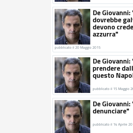
De Giovanni: 
dovrebbe galv
devono creder
azzurra"
pubblicato il 20 Maggio 2015
De Giovanni: 
prendere dal
questo Napol
pubblicato il 15 Maggio 
De Giovanni: 
denunciare"
pubblicato il 14 Aprile 2