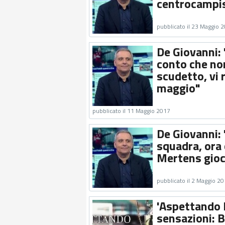
centrocampis
pubblicato il 23 Maggio 
De Giovanni:
conto che non
scudetto, vi 
maggio"
pubblicato il 11 Maggio 2017
De Giovanni: 
squadra, ora 
Mertens gioc
pubblicato il 2 Maggio 2
'Aspettando M
sensazioni: B