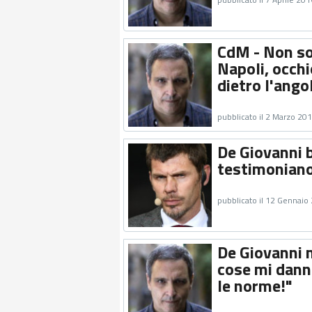
CdM - Non sol
Napoli, occhio
dietro l'ango
pubblicato il 2 Marzo 20
De Giovanni 
testimoniano 
pubblicato il 12 Gennaio
De Giovanni n
cose mi dann
le norme!"