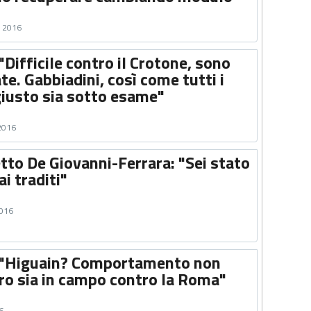
e 2016
"Difficile contro il Crotone, sono
ate. Gabbiadini, così come tutti i
 giusto sia sotto esame"
 2016
tto De Giovanni-Ferrara: "Sei stato
ai traditi"
2016
: "Higuain? Comportamento non
ero sia in campo contro la Roma"
6