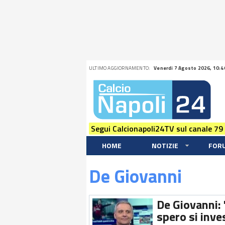
ULTIMO AGGIORNAMENTO:
Venerdi 7 Agosto 2026, 10:4
Segui Calcionapoli24TV sul canale 79
HOME
NOTIZIE
FOR
De Giovanni
De Giovanni: 
spero si inve