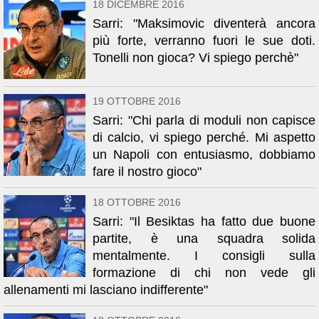
18 DICEMBRE 2016
Sarri: "Maksimovic diventerà ancora
più forte, verranno fuori le sue doti.
Tonelli non gioca? Vi spiego perchè"
19 OTTOBRE 2016
Sarri: "Chi parla di moduli non capisce
di calcio, vi spiego perché. Mi aspetto
un Napoli con entusiasmo, dobbiamo
fare il nostro gioco"
18 OTTOBRE 2016
Sarri: "Il Besiktas ha fatto due buone
partite, è una squadra solida
mentalmente. I consigli sulla
formazione di chi non vede gli
allenamenti mi lasciano indifferente"