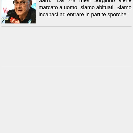
Sarri: "Da 7-8 mesi Jorginho viene
marcato a uomo, siamo abituati. Siamo
incapaci ad entrare in partite sporche"