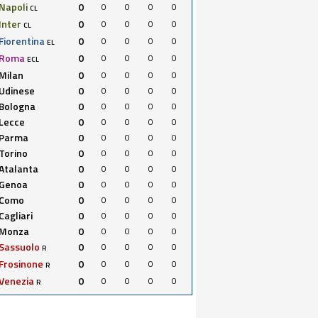
Napoli
0
0
0
0
0
CL
Inter
0
0
0
0
0
CL
Fiorentina
0
0
0
0
0
EL
Roma
0
0
0
0
0
ECL
Milan
0
0
0
0
0
Udinese
0
0
0
0
0
Bologna
0
0
0
0
0
Lecce
0
0
0
0
0
Parma
0
0
0
0
0
Torino
0
0
0
0
0
Atalanta
0
0
0
0
0
Genoa
0
0
0
0
0
Como
0
0
0
0
0
Cagliari
0
0
0
0
0
Monza
0
0
0
0
0
Sassuolo
0
0
0
0
0
R
Frosinone
0
0
0
0
0
R
Venezia
0
0
0
0
0
R