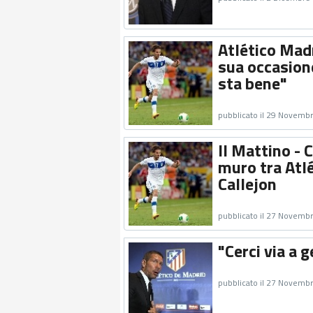
Atlético Madr
sua occasion
sta bene"
pubblicato il 29 Novemb
Il Mattino - 
muro tra Atlé
Callejon
pubblicato il 27 Novemb
"Cerci via a 
pubblicato il 27 Novemb