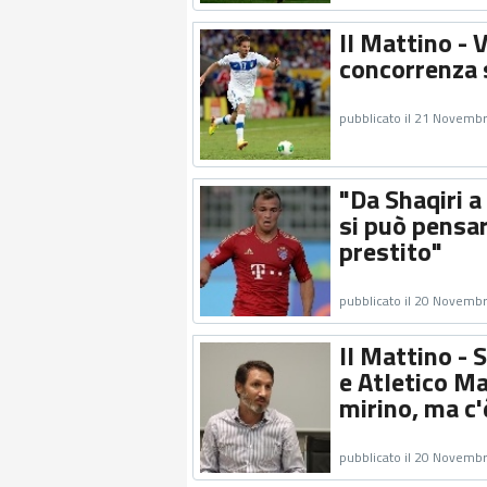
Il Mattino - 
concorrenza 
pubblicato il 21 Novemb
"Da Shaqiri a
si può pensar
prestito"
pubblicato il 20 Novemb
Il Mattino - 
e Atletico Ma
mirino, ma c
pubblicato il 20 Novemb