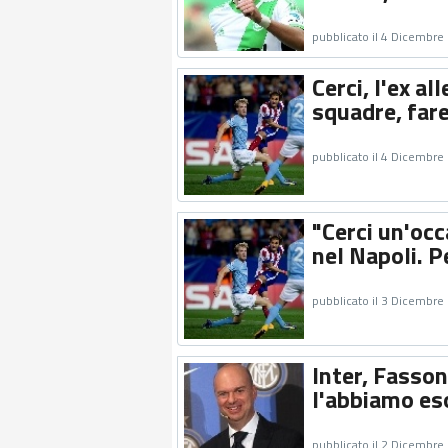
pubblicato il 4 Dicembre
Cerci, l'ex al
squadre, fare
pubblicato il 4 Dicembre
"Cerci un'occ
nel Napoli. P
pubblicato il 3 Dicembre
Inter, Fasso
l'abbiamo eso
pubblicato il 2 Dicembre