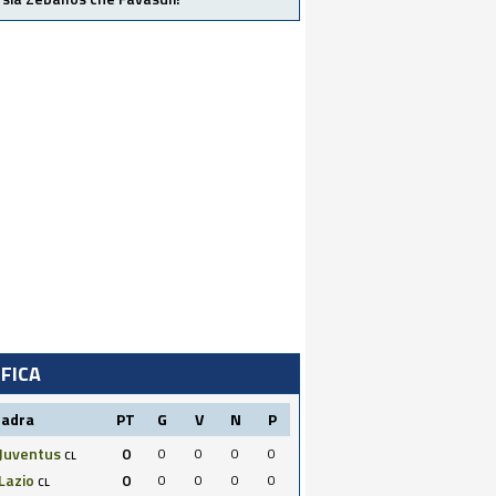
IFICA
uadra
PT
G
V
N
P
Juventus
0
0
0
0
0
CL
Lazio
0
0
0
0
0
CL