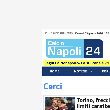
ULTIMO AGGIORNAMENTO:
Venerdi 7 Agosto 2026, 19:4
Segui Calcionapoli24TV sul canale 79
HOME
NOTIZIE
FOR
Cerci
Torino, frecci
limiti caratte