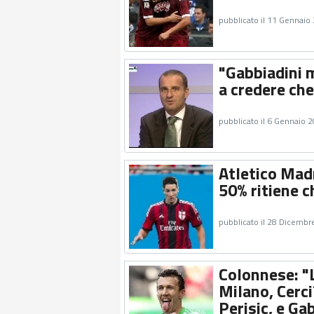
pubblicato il 11 Gennaio
"Gabbiadini m
a credere che
pubblicato il 6 Gennaio 
Atletico Madri
50% ritiene c
pubblicato il 28 Dicembr
Colonnese: "L
Milano, Cerc
Perisic, e Gab