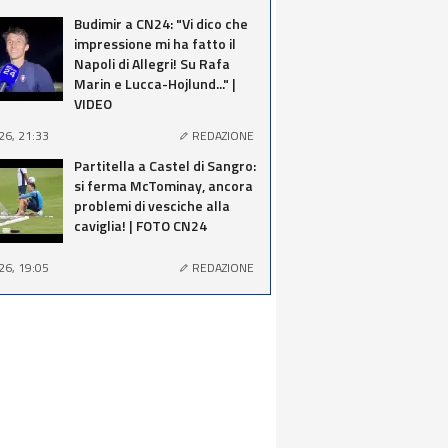
Budimir a CN24: "Vi dico che
impressione mi ha fatto il
Napoli di Allegri! Su Rafa
Marin e Lucca-Hojlund..." |
VIDEO
26, 21:33
REDAZIONE
Partitella a Castel di Sangro:
si ferma McTominay, ancora
problemi di vesciche alla
caviglia! | FOTO CN24
26, 19:05
REDAZIONE