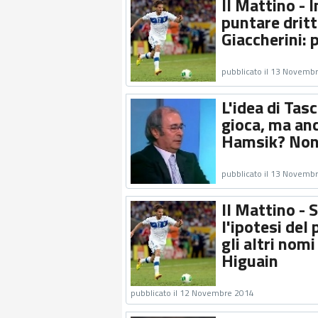
Il Mattino - 
puntare dritt
Giaccherini: 
pubblicato il 13 Novemb
L'idea di Tas
gioca, ma an
Hamsik? Non 
pubblicato il 13 Novemb
Il Mattino - 
l'ipotesi del
gli altri nom
Higuain
pubblicato il 12 Novembre 2014