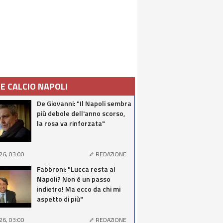
IE CALCIO NAPOLI
De Giovanni: "Il Napoli sembra
più debole dell'anno scorso,
la rosa va rinforzata"
26, 03:00
REDAZIONE
Fabbroni: "Lucca resta al
Napoli? Non è un passo
indietro! Ma ecco da chi mi
aspetto di più"
26, 03:00
REDAZIONE