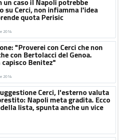
In un caso il Napoli potrebbe
o su Cerci, non infiamma l'idea
prende quota Perisic
re 2014
cone: "Proverei con Cerci che non
che con Bertolacci del Genoa.
capisco Benitez"
re 2014
Suggestione Cerci, l'esterno valuta
 prestito: Napoli meta gradita. Ecco
i della lista, spunta anche un vice