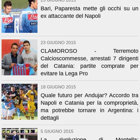
25 GIUGNO 2015
Bari, Paparesta mette gli occhi su un
ex attaccante del Napoli
23 GIUGNO 2015
CLAMOROSO - Terremoto
Calcioscommesse, arrestati 7 dirigenti
del Catania: partite comprate per
evitare la Lega Pro
18 GIUGNO 2015
Quale futuro per Andujar? Accordo tra
Napoli e Catania per la comproprietà,
ma potrebbe tornare in Argentina: i
dettagli
5 GIUGNO 2015
La rivoluzione di Montella: