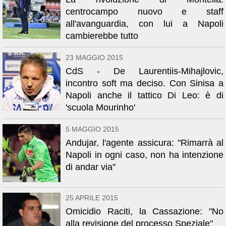
centrocampo nuovo e staff
all'avanguardia, con lui a Napoli
cambierebbe tutto
23 MAGGIO 2015
CdS - De Laurentiis-Mihajlovic,
incontro soft ma deciso. Con Sinisa a
Napoli anche il tattico Di Leo: è di
'scuola Mourinho'
5 MAGGIO 2015
Andujar, l'agente assicura: "Rimarrà al
Napoli in ogni caso, non ha intenzione
di andar via"
25 APRILE 2015
Omicidio Raciti, la Cassazione: "No
alla revisione del processo Speziale"