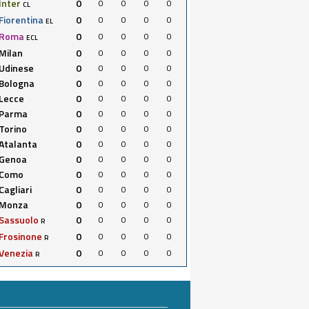
Inter
0
0
0
0
0
CL
Fiorentina
0
0
0
0
0
EL
Roma
0
0
0
0
0
ECL
Milan
0
0
0
0
0
Udinese
0
0
0
0
0
Bologna
0
0
0
0
0
Lecce
0
0
0
0
0
Parma
0
0
0
0
0
Torino
0
0
0
0
0
Atalanta
0
0
0
0
0
Genoa
0
0
0
0
0
Como
0
0
0
0
0
Cagliari
0
0
0
0
0
Monza
0
0
0
0
0
Sassuolo
0
0
0
0
0
R
Frosinone
0
0
0
0
0
R
Venezia
0
0
0
0
0
R