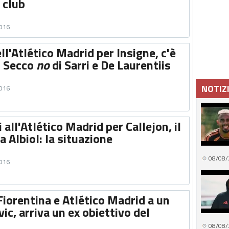
 club
2016
l'Atlético Madrid per Insigne, c'è
! Secco
no
di Sarri e De Laurentiis
NOTIZ
2016
 all'Atlético Madrid per Callejon, il
a Albiol: la situazione
08/08/
2016
iorentina e Atlético Madrid a un
vic, arriva un ex obiettivo del
08/08/