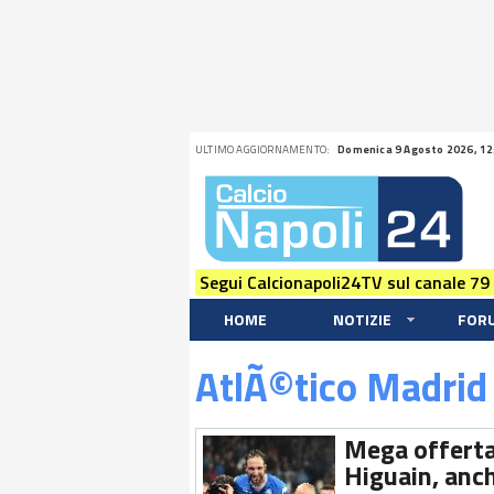
ULTIMO AGGIORNAMENTO:
Domenica 9 Agosto 2026, 12
Segui Calcionapoli24TV sul canale 79
HOME
NOTIZIE
FOR
AtlÃ©tico Madrid
Mega offerta 
Higuain, anch