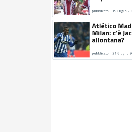
pubblicato il 19 Luglio 2
Atlético Madr
Milan: c'è Ja
allontana?
pubblicato il 21 Giugno 