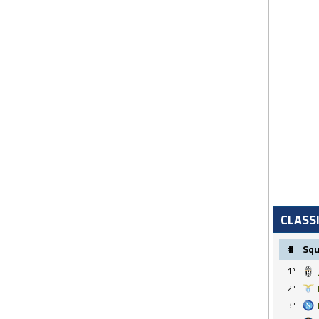
CLASS
#
Sq
1º
2º
3º