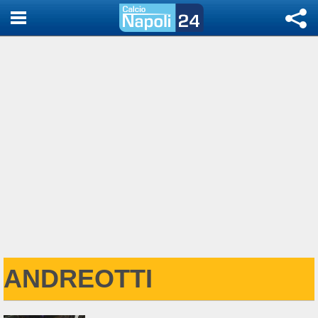
ANDREOTTI