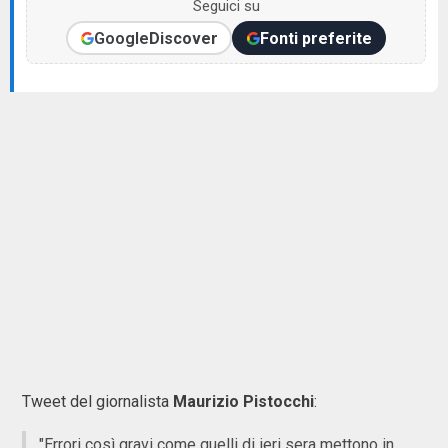
Seguici su
Google
Discover
Fonti preferite
Tweet del giornalista
Maurizio
Pistocchi
:
"Errori così gravi come quelli di ieri sera mettono in