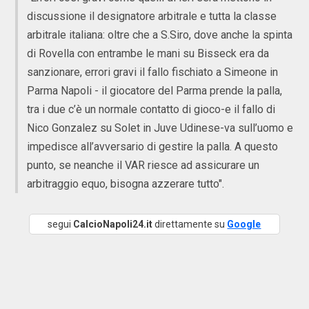
discussione il designatore arbitrale e tutta la classe
arbitrale italiana: oltre che a S.Siro, dove anche la spinta
di Rovella con entrambe le mani su Bisseck era da
sanzionare, errori gravi il fallo fischiato a Simeone in
Parma Napoli - il giocatore del Parma prende la palla,
tra i due c’è un normale contatto di gioco-e il fallo di
Nico Gonzalez su Solet in Juve Udinese-va sull’uomo e
impedisce all’avversario di gestire la palla. A questo
punto, se neanche il VAR riesce ad assicurare un
arbitraggio equo, bisogna azzerare tutto".
segui
CalcioNapoli24.it
direttamente su
Google