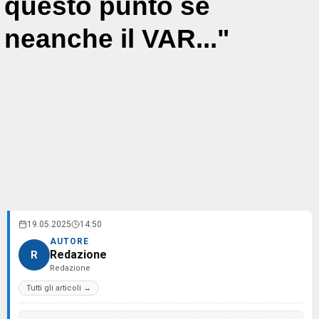
questo punto se
neanche il VAR..."
19.05.2025
14:50
AUTORE
Redazione
R
Redazione
Tutti gli articoli →