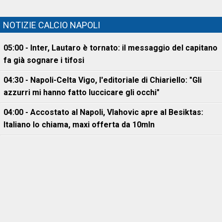
NOTIZIE CALCIO NAPOLI
05:00 - Inter, Lautaro è tornato: il messaggio del capitano
fa già sognare i tifosi
04:30 - Napoli-Celta Vigo, l'editoriale di Chiariello: "Gli
azzurri mi hanno fatto luccicare gli occhi"
04:00 - Accostato al Napoli, Vlahovic apre al Besiktas:
Italiano lo chiama, maxi offerta da 10mln