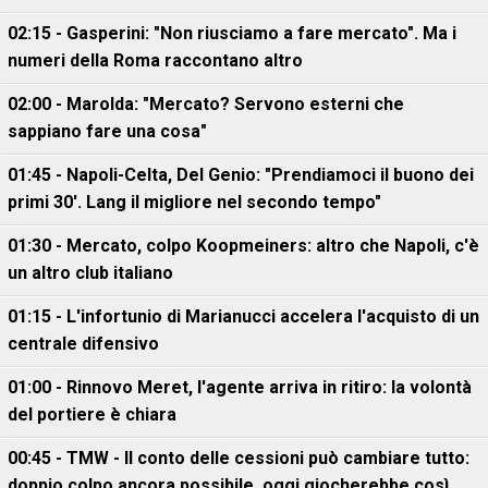
02:15 - Gasperini: "Non riusciamo a fare mercato". Ma i
numeri della Roma raccontano altro
02:00 - Marolda: "Mercato? Servono esterni che
sappiano fare una cosa"
01:45 - Napoli-Celta, Del Genio: "Prendiamoci il buono dei
primi 30'. Lang il migliore nel secondo tempo"
01:30 - Mercato, colpo Koopmeiners: altro che Napoli, c'è
un altro club italiano
01:15 - L'infortunio di Marianucci accelera l'acquisto di un
centrale difensivo
01:00 - Rinnovo Meret, l'agente arriva in ritiro: la volontà
del portiere è chiara
00:45 - TMW - Il conto delle cessioni può cambiare tutto:
doppio colpo ancora possibile, oggi giocherebbe così