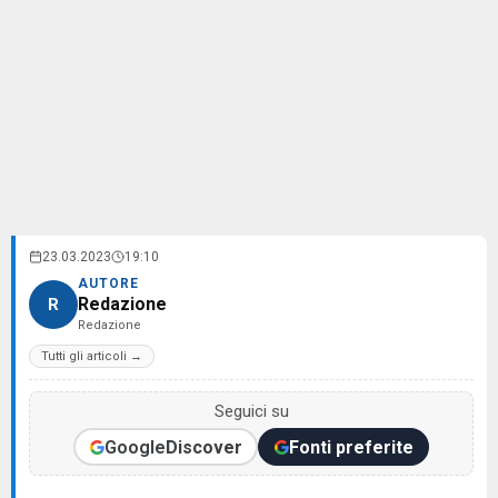
23.03.2023
19:10
AUTORE
Redazione
R
Redazione
Tutti gli articoli →
Seguici su
Google
Discover
Fonti preferite