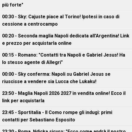
più forte"
00:30 - Sky: Cajuste piace al Torino! Ipotesi in caso di
cessione a centrocampo
00:20 - Seconda maglia Napoli dedicata all'Argentina! Link
e prezzo per acquistarla online
00:15 - Romano: "Contatti tra Napoli e Gabriel Jesus! Ha
lo stesso agente di Allegri"
00:00 - Sky conferma: Napoli su Gabriel Jesus se
riuscisse a vendere sia Lucca che Lukaku!
23:50 - Maglia Napoli 2026 2027 in vendita online! Ecco il
link per acquistarla
23:45 - Sportitalia - Il Como rompe gli indugi: primi
contatti per Sebastiano Esposito
23:30 - Roma, Ndicka sicuro: "Ecco come andrà il nostro