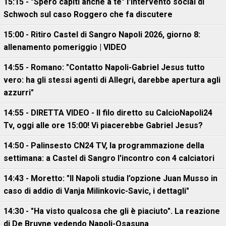
15:15 - "Spero capiti anche a te" l'intervento social di
Schwoch sul caso Roggero che fa discutere
15:00 - Ritiro Castel di Sangro Napoli 2026, giorno 8:
allenamento pomeriggio | VIDEO
14:55 - Romano: "Contatto Napoli-Gabriel Jesus tutto
vero: ha gli stessi agenti di Allegri, darebbe apertura agli
azzurri"
14:55 - DIRETTA VIDEO - Il filo diretto su CalcioNapoli24
Tv, oggi alle ore 15:00! Vi piacerebbe Gabriel Jesus?
14:50 - Palinsesto CN24 TV, la programmazione della
settimana: a Castel di Sangro l'incontro con 4 calciatori
14:43 - Moretto: "Il Napoli studia l’opzione Juan Musso in
caso di addio di Vanja Milinkovic-Savic, i dettagli"
14:30 - "Ha visto qualcosa che gli è piaciuto". La reazione
di De Bruyne vedendo Napoli-Osasuna