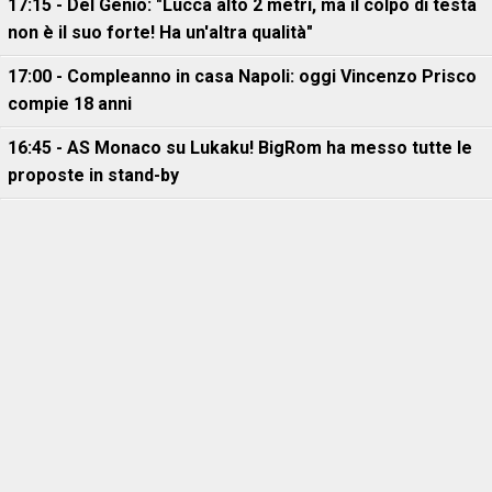
17:15 - Del Genio: "Lucca alto 2 metri, ma il colpo di testa
non è il suo forte! Ha un'altra qualità"
17:00 - Compleanno in casa Napoli: oggi Vincenzo Prisco
compie 18 anni
16:45 - AS Monaco su Lukaku! BigRom ha messo tutte le
proposte in stand-by