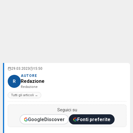
29.03.2023
15:50
AUTORE
Redazione
R
Redazione
Tutti gli articoli →
Seguici su
Google
Discover
Fonti preferite