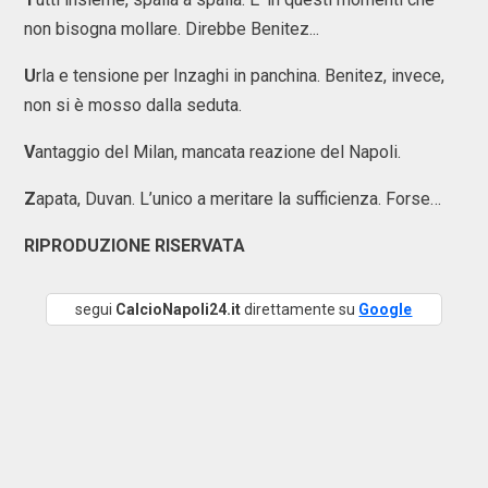
non bisogna mollare. Direbbe Benitez...
U
rla e tensione per Inzaghi in panchina. Benitez, invece,
non si è mosso dalla seduta.
V
antaggio del Milan, mancata reazione del Napoli.
Z
apata, Duvan. L’unico a meritare la sufficienza. Forse…
RIPRODUZIONE RISERVATA
segui
CalcioNapoli24.it
direttamente su
Google