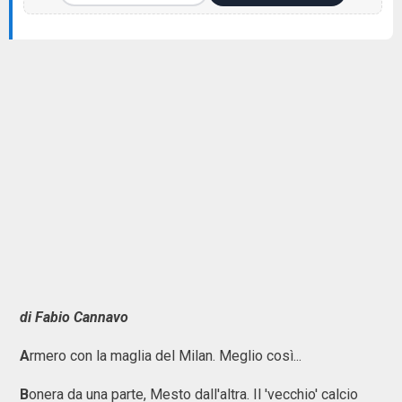
di Fabio Cannavo
A
rmero con la maglia del Milan. Meglio così...
B
onera da una parte, Mesto dall'altra. Il 'vecchio' calcio