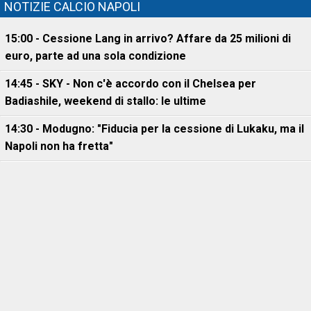
NOTIZIE CALCIO NAPOLI
15:00 - Cessione Lang in arrivo? Affare da 25 milioni di
euro, parte ad una sola condizione
14:45 - SKY - Non c'è accordo con il Chelsea per
Badiashile, weekend di stallo: le ultime
14:30 - Modugno: "Fiducia per la cessione di Lukaku, ma il
Napoli non ha fretta"