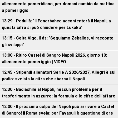
allenamento pomeridiano, per domani cambio da mattina
a pomeriggio
13:29 - Pedullà: "Il Fenerbahce accontenterà il Napoli, a
questa cifra si può chiudere per Lukaku"
13:15 - Celta Vigo, il ds: "Seguiamo Zeballos, vi racconto
gli sviluppi"
13:00 - Ritiro Castel di Sangro Napoli 2026, giorno 10:
allenamento pomeriggio | VIDEO
12:45 - Stipendi allenatori Serie A 2026/2027, Allegri è sul
podio: svelata la cifra che sborsa il Napoli
12:30 - Badiashile al Napoli, nessun problema per il
trasferimento in azzurro: la formula e le cifre dell'affare
12:00 - Il prossimo colpo del Napoli può arrivare a Castel
di Sangro! Il Roma svela: per Favasuli è questione di ore