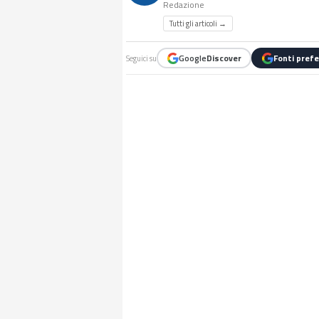
Redazione
Tutti gli articoli →
Google
Discover
Fonti prefe
Seguici su