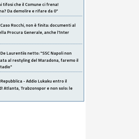
i tifosi che il Comune ci frena!
a? Da demolire e rifare da 0"
Caso Rocchi, non è finita: documenti al
ella Procura Generale, anche l'Inter
De Laurentiis netto: "SSC Napoli non
ata al restyling del Maradona, faremo il
tadio"
Repubblica - Addio Lukaku entro il
 Atlanta, Trabzonspor e non solo: le