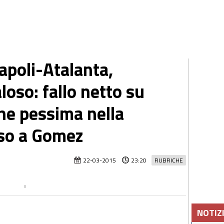
poli-Atalanta,
oso: fallo netto su
ne pessima nella
osso a Gomez
22-03-2015
23:20
RUBRICHE
NOTIZ