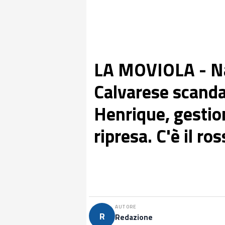
LA MOVIOLA - Na
Calvarese scandal
Henrique, gestio
ripresa. C'è il r
AUTORE
R
Redazione