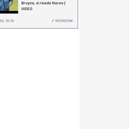
Bruyne, si rivede Neres |
VIDEO
26, 18:30
REDAZIONE