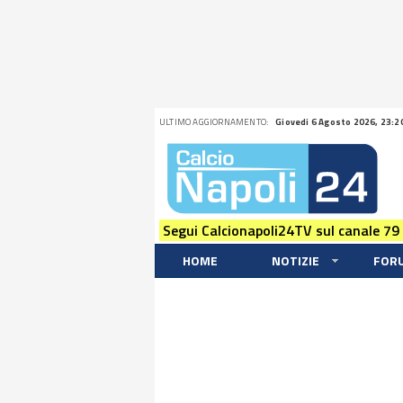
ULTIMO AGGIORNAMENTO:
Giovedi 6 Agosto 2026, 23:2
Segui Calcionapoli24TV sul canale 79
HOME
NOTIZIE
FOR