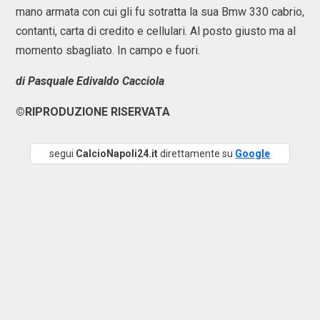
mano armata con cui gli fu sotratta la sua Bmw 330 cabrio,
contanti, carta di credito e cellulari. Al posto giusto ma al
momento sbagliato. In campo e fuori.
di Pasquale Edivaldo Cacciola
©RIPRODUZIONE RISERVATA
segui
CalcioNapoli24.it
direttamente su
Google