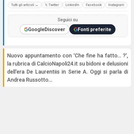
Tutti gli articoli →
𝕏 Twitter
LinkedIn
Facebook
Instagram
Seguici su
Google
Discover
Fonti preferite
Nuovo appuntamento con 'Che fine ha fatto... ?',
la rubrica di CalcioNapoli24.it su bidoni e delusioni
dell'era De Laurentiis in Serie A. Oggi si parla di
Andrea Russotto...