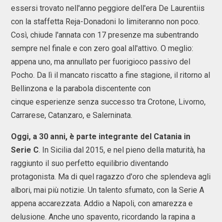
essersi trovato nell'anno peggiore dell'era De Laurentiis
con la staffetta Reja-Donadoni lo limiteranno non poco.
Così, chiude l'annata con 17 presenze ma subentrando
sempre nel finale e con zero goal all'attivo. O meglio:
appena uno, ma annullato per fuorigioco passivo del
Pocho. Da lì il mancato riscatto a fine stagione, il ritorno al
Bellinzona e la parabola discentente con
cinque esperienze senza successo tra Crotone, Livorno,
Carrarese, Catanzaro, e Salerninata.
Oggi, a 30 anni, è parte integrante del Catania in
Serie C
. In Sicilia dal 2015, e nel pieno della maturità, ha
raggiunto il suo perfetto equilibrio diventando
protagonista. Ma di quel ragazzo d'oro che splendeva agli
albori, mai più notizie. Un talento sfumato, con la Serie A
appena accarezzata. Addio a Napoli, con amarezza e
delusione. Anche uno spavento, ricordando la rapina a