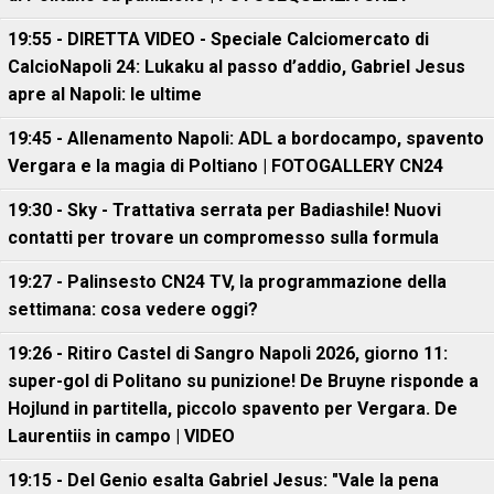
19:55 - DIRETTA VIDEO - Speciale Calciomercato di
CalcioNapoli 24: Lukaku al passo d’addio, Gabriel Jesus
apre al Napoli: le ultime
19:45 - Allenamento Napoli: ADL a bordocampo, spavento
Vergara e la magia di Poltiano | FOTOGALLERY CN24
19:30 - Sky - Trattativa serrata per Badiashile! Nuovi
contatti per trovare un compromesso sulla formula
19:27 - Palinsesto CN24 TV, la programmazione della
settimana: cosa vedere oggi?
19:26 - Ritiro Castel di Sangro Napoli 2026, giorno 11:
super-gol di Politano su punizione! De Bruyne risponde a
Hojlund in partitella, piccolo spavento per Vergara. De
Laurentiis in campo | VIDEO
19:15 - Del Genio esalta Gabriel Jesus: "Vale la pena