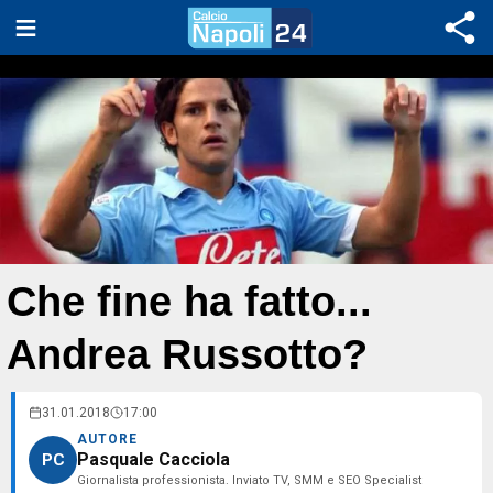
Che fine ha fatto...
Andrea Russotto?
31.01.2018
17:00
AUTORE
Pasquale Cacciola
PC
Giornalista professionista. Inviato TV, SMM e SEO Specialist