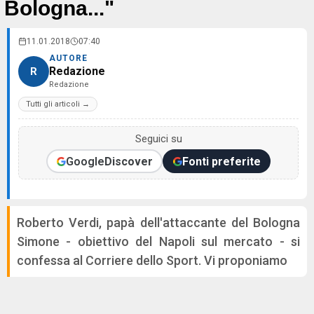
Bologna..."
11.01.2018
07:40
AUTORE
Redazione
R
Redazione
Tutti gli articoli →
Seguici su
Google
Discover
Fonti preferite
Roberto Verdi, papà dell'attaccante del Bologna
Simone - obiettivo del Napoli sul mercato - si
confessa al Corriere dello Sport. Vi proponiamo