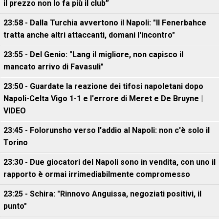
il prezzo non lo fa più il club”
23:58 - Dalla Turchia avvertono il Napoli: "Il Fenerbahce
tratta anche altri attaccanti, domani l'incontro"
23:55 - Del Genio: "Lang il migliore, non capisco il
mancato arrivo di Favasuli"
23:50 - Guardate la reazione dei tifosi napoletani dopo
Napoli-Celta Vigo 1-1 e l'errore di Meret e De Bruyne |
VIDEO
23:45 - Folorunsho verso l'addio al Napoli: non c'è solo il
Torino
23:30 - Due giocatori del Napoli sono in vendita, con uno il
rapporto è ormai irrimediabilmente compromesso
23:25 - Schira: "Rinnovo Anguissa, negoziati positivi, il
punto"