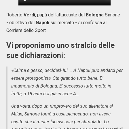
Roberto
Verdi
, papà dell'attaccante del
Bologna
Simone
- obiettivo del
Napoli
sul mercato - si confessa al
Corriere dello Sport.
Vi proponiamo uno stralcio delle
sue dichiarazioni:
«Calma e gesso, deciderà lui.... A Napoli può andarci per
essere protagonista. Sta girando tutto bene. E’
innamorato di Bologna.
E’
successo tutto molto in
fretta, a 18 anni era già in serie A...
Una volta, dopo un rimprovero del suo allenatore al
Milan, Simone tornò a casa piangendo: non aveva
capito che il mister faceva così per stimolarlo. Lo