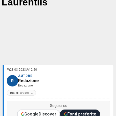
Laurentiis
28.03.2023
12:50
AUTORE
Redazione
R
Redazione
Tutti gli articoli →
Seguici su
Google
Discover
Fonti preferite