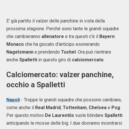
E' già partito il valzer delle panchine in vista della
prossima stagione. Perché sono tante le grandi squadre
che cambieranno
allenatore
e tra questi c'è il
Bayern
Monaco
che ha giocato d'anticipo esonerando
Nagelsmann
e prendendo
Tuchel
. Ora può rientrare
anche
Spalletti
in questo giro di
calciomercato
.
Calciomercato: valzer panchine,
occhio a Spalletti
Napoli
- Troppe le grandi squadre che possono cambiare,
come anche il
Real Madrid
,
Tottenham
,
Chelsea
e
Psg
.
Per questo motivo
De Laurentiis
vuole blindare
Spalletti
anticipando le mosse delle big. I due dovranno incontrarsi