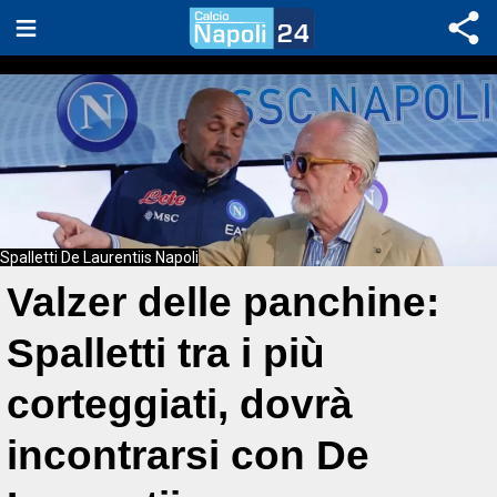
Spalletti De Laurentiis Napoli
Valzer delle panchine:
Spalletti tra i più
corteggiati, dovrà
incontrarsi con De