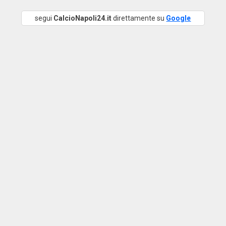
segui
CalcioNapoli24.it
direttamente su
Google