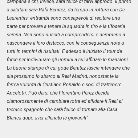
campana e chi, invece, sarà felice di farvi approdo. Il primo
a salutare sarà Rafa Benitez, da tempo in rottura con De
Laurentiis: entrambi sono consapevoli di recitare una
parte per provare a tenere la squadra in tiro e la tifoseria
serena. Non sono riusciti a comprendersi e nemmeno a
nascondere il loro distacco, con le conseguenze note a
tutti in termini di risultati. E adesso è iniziato il tour de
force per individuare gli uomini a cui affidare le mansioni.
La buona stampa di cui gode Benitez lascia intendere che
sia prossimo lo sbarco al Real Madrid, nonostante la
ferrea volontà di Cristiano Ronaldo e soci di trattenere
Ancelotti. Può darsi che Florentino Perez decida
clamorosamente di cambiare rotta ed affidare il Real al
tecnico spagnolo che sarà felice di tornare alla Casa
Blanca dopo aver allenato le giovanili"