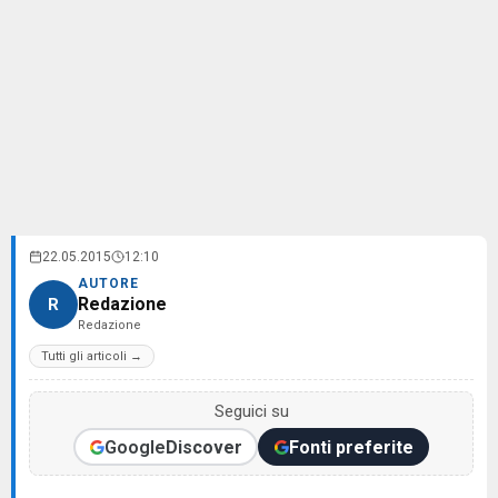
22.05.2015
12:10
AUTORE
Redazione
R
Redazione
Tutti gli articoli →
Seguici su
Google
Discover
Fonti preferite