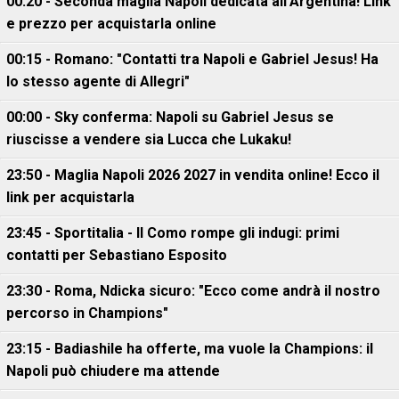
00:20 - Seconda maglia Napoli dedicata all'Argentina! Link
e prezzo per acquistarla online
00:15 - Romano: "Contatti tra Napoli e Gabriel Jesus! Ha
lo stesso agente di Allegri"
00:00 - Sky conferma: Napoli su Gabriel Jesus se
riuscisse a vendere sia Lucca che Lukaku!
23:50 - Maglia Napoli 2026 2027 in vendita online! Ecco il
link per acquistarla
23:45 - Sportitalia - Il Como rompe gli indugi: primi
contatti per Sebastiano Esposito
23:30 - Roma, Ndicka sicuro: "Ecco come andrà il nostro
percorso in Champions"
23:15 - Badiashile ha offerte, ma vuole la Champions: il
Napoli può chiudere ma attende