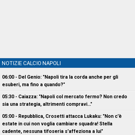
NOTIZIE CALCIO NAPOLI
06:00 - Del Genio: "Napoli tira la corda anche per gli
esuberi, ma fino a quando?"
05:30 - Caiazza: "Napoli col mercato fermo? Non credo
sia una strategia, altrimenti compravi..."
05:00 - Repubblica, Crosetti attacca Lukaku: "Non c'è
estate in cui non voglia cambiare squadra! Stella
cadente, nessuna tifoseria s'affeziona a lui"