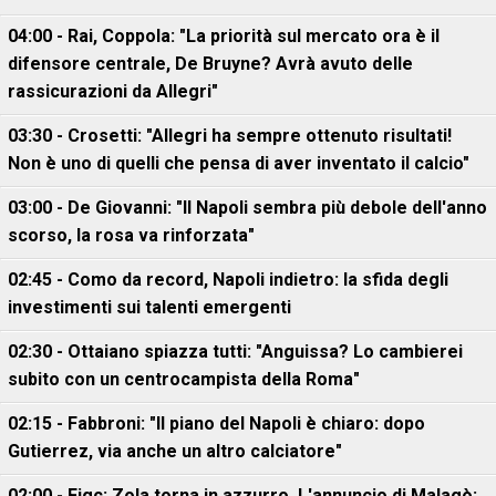
04:00 - Rai, Coppola: "La priorità sul mercato ora è il
difensore centrale, De Bruyne? Avrà avuto delle
rassicurazioni da Allegri"
03:30 - Crosetti: "Allegri ha sempre ottenuto risultati!
Non è uno di quelli che pensa di aver inventato il calcio"
03:00 - De Giovanni: "Il Napoli sembra più debole dell'anno
scorso, la rosa va rinforzata"
02:45 - Como da record, Napoli indietro: la sfida degli
investimenti sui talenti emergenti
02:30 - Ottaiano spiazza tutti: "Anguissa? Lo cambierei
subito con un centrocampista della Roma"
02:15 - Fabbroni: "Il piano del Napoli è chiaro: dopo
Gutierrez, via anche un altro calciatore"
02:00 - Figc: Zola torna in azzurro. L'annuncio di Malagò: