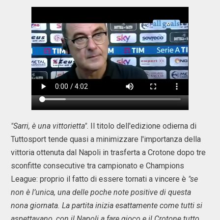
"Sarri, è una vittorietta"
. Il titolo dell'edizione odierna di
Tuttosport tende quasi a minimizzare l'importanza della
vittoria ottenuta dal Napoli in trasferta a Crotone dopo tre
sconfitte consecutive tra campionato e Champions
League: proprio il fatto di essere tornati a vincere è
"se
non è l’unica, una delle poche note positive di questa
nona giornata. La partita inizia esattamente come tutti si
aspettavano, con il Napoli a fare gioco e il Crotone tutto