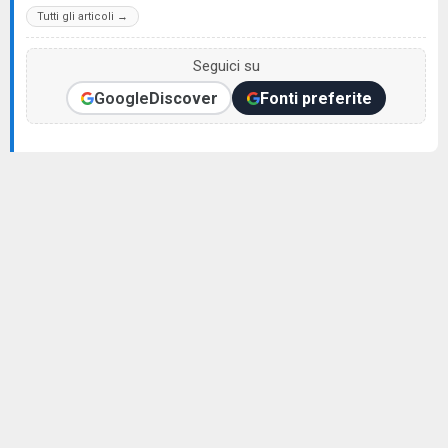
Tutti gli articoli →
Seguici su
Google
Discover
Fonti preferite