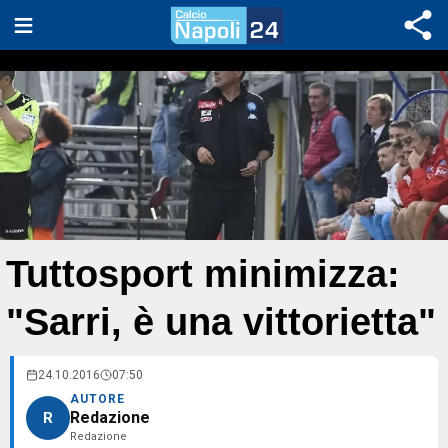
Tuttosport minimizza:
"Sarri, è una vittorietta"
24.10.2016
07:50
AUTORE
Redazione
R
Redazione