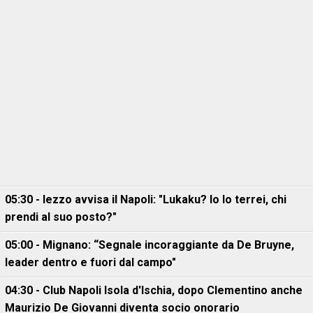
05:30 - Iezzo avvisa il Napoli: "Lukaku? Io lo terrei, chi
prendi al suo posto?"
05:00 - Mignano: “Segnale incoraggiante da De Bruyne,
leader dentro e fuori dal campo"
04:30 - Club Napoli Isola d'Ischia, dopo Clementino anche
Maurizio De Giovanni diventa socio onorario