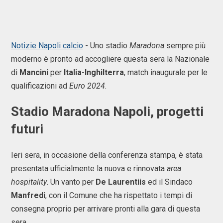
Notizie Napoli calcio
- Uno stadio
Maradona
sempre più
moderno è pronto ad accogliere questa sera la Nazionale
di
Mancini
per
Italia-Inghilterra
, match inaugurale per le
qualificazioni ad
Euro 2024
.
Stadio Maradona Napoli, progetti
futuri
Ieri sera, in occasione della conferenza stampa, è stata
presentata ufficialmente la nuova e rinnovata
area
hospitality
. Un vanto per
De Laurentiis
ed il Sindaco
Manfredi
, con il Comune che ha rispettato i tempi di
consegna proprio per arrivare pronti alla gara di questa
sera.