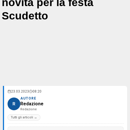
novità per la festa
Scudetto
23.03.2023
08:20
AUTORE
Redazione
R
Redazione
Tutti gli articoli →