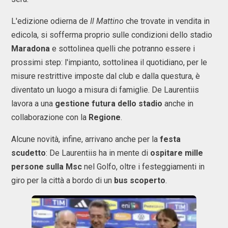
L'edizione odierna de
Il Mattino
che trovate in vendita in
edicola, si sofferma proprio sulle condizioni dello stadio
Maradona
e sottolinea quelli che potranno essere i
prossimi step: l'impianto, sottolinea il quotidiano, per le
misure restrittive imposte dal club e dalla questura, è
diventato un luogo a misura di famiglie. De Laurentiis
lavora a una
gestione futura dello stadio
anche in
collaborazione con la
Regione
.
Alcune novità, infine, arrivano anche per la
festa
scudetto
: De Laurentiis ha in mente di
ospitare mille
persone sulla Msc
nel Golfo, oltre i festeggiamenti in
giro per la città a bordo di un
bus scoperto
.