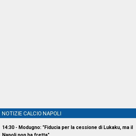
NOTIZIE CALCIO NAPOLI
14:30 - Modugno: "Fiducia per la cessione di Lukaku, ma il
Napoli non ha fretta"