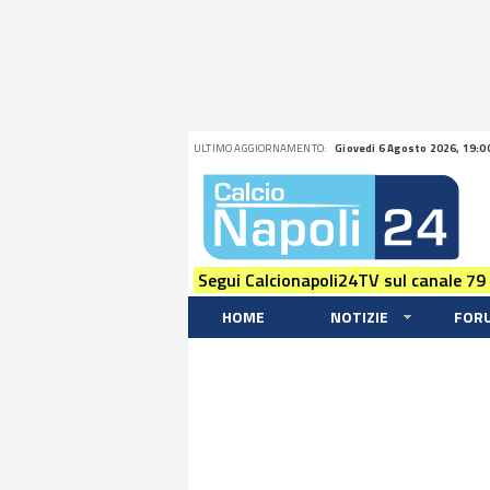
ULTIMO AGGIORNAMENTO:
Giovedi 6 Agosto 2026, 19:0
Segui Calcionapoli24TV sul canale 79
HOME
NOTIZIE
FOR