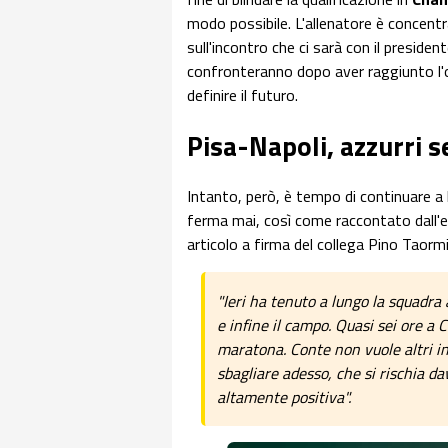
modo possibile. L'allenatore è concent
sull'incontro che ci sarà con il presiden
confronteranno dopo aver raggiunto l'o
definire il futuro.
Pisa-Napoli, azzurri s
Intanto, però, è tempo di continuare a 
ferma mai, così come raccontato dall'
articolo a firma del collega Pino Taorm
"Ieri ha tenuto a lungo la squadra 
e infine il campo. Quasi sei ore a 
maratona. Conte non vuole altri in
sbagliare adesso, che si rischia d
altamente positiva".