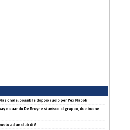
Nazionale: possibile doppio ruolo per l'ex Napoli
nay e quando De Bruyne si unisce al gruppo, due buone
osto ad un club di A