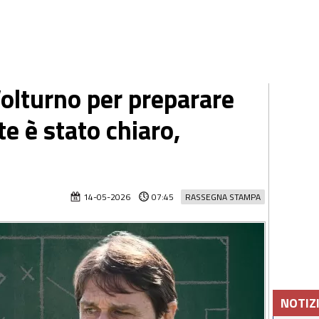
Volturno per preparare
e è stato chiaro,
14-05-2026
07:45
RASSEGNA STAMPA
NOTIZ