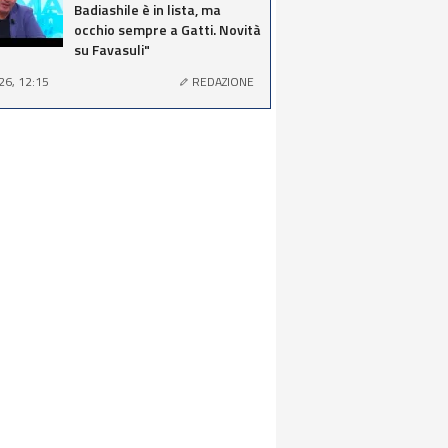
Badiashile è in lista, ma
occhio sempre a Gatti. Novità
su Favasuli"
26, 12:15
REDAZIONE