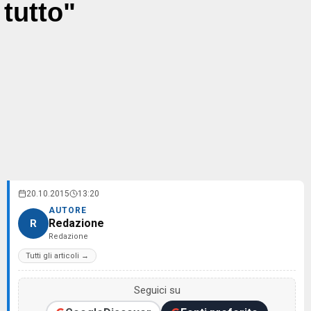
tutto"
20.10.2015
13:20
AUTORE
Redazione
R
Redazione
Tutti gli articoli →
Seguici su