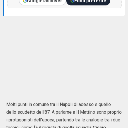
Google
Discover
Fonti preferite
Molti punti in comune tra il Napoli di adesso e quello
dello scudetto dell'87. A parlarne a Il Mattino sono proprio
i protagonisti dell'epoca, partendo tra le analogie tra i due
tecnici, come fa il regista di quella squadra
Ciccio