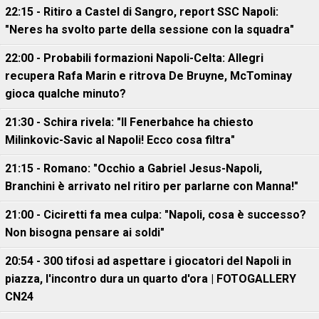
22:15 - Ritiro a Castel di Sangro, report SSC Napoli:
"Neres ha svolto parte della sessione con la squadra"
22:00 - Probabili formazioni Napoli-Celta: Allegri
recupera Rafa Marin e ritrova De Bruyne, McTominay
gioca qualche minuto?
21:30 - Schira rivela: "Il Fenerbahce ha chiesto
Milinkovic-Savic al Napoli! Ecco cosa filtra"
21:15 - Romano: "Occhio a Gabriel Jesus-Napoli,
Branchini è arrivato nel ritiro per parlarne con Manna!"
21:00 - Ciciretti fa mea culpa: "Napoli, cosa è successo?
Non bisogna pensare ai soldi"
20:54 - 300 tifosi ad aspettare i giocatori del Napoli in
piazza, l'incontro dura un quarto d'ora | FOTOGALLERY
CN24