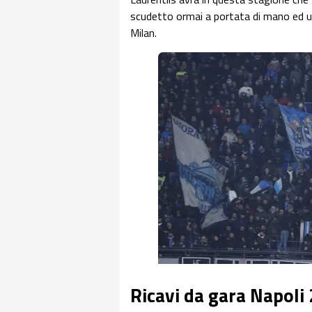
scudetto ormai a portata di mano ed un
Milan.
Ricavi da gara Napoli