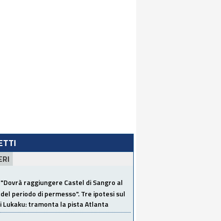
LETTI
ERI
"Dovrà raggiungere Castel di Sangro al
del periodo di permesso". Tre ipotesi sul
i Lukaku: tramonta la pista Atlanta