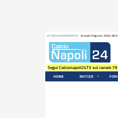
ULTIMO AGGIORNAMENTO:
Giovedi 6 Agosto 2026, 08:3
Segui Calcionapoli24TV sul canale 79
HOME
NOTIZIE
FOR