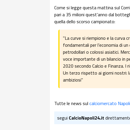
Come si legge questa mattina sul Corrie
pari a 35 milioni quest'anno dal botteg
quella dello scorso campionato:
"La curve si riempiono e la curva cre
fondamentali per l’economia di un cl
petrodollari o colossi asiatici. Me
voce importante di un bilancio in per
2020 secondo Calcio e Finanza. I r
Un terzo rispetto ai giorni nostri:
ambiziosi"
Tutte le news sul
calciomercato Napoli
segui
CalcioNapoli24.it
direttament