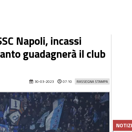
SSC Napoli, incassi
quanto guadagnerà il club
30-03-2023
07:10
RASSEGNA STAMPA
NOTIZ