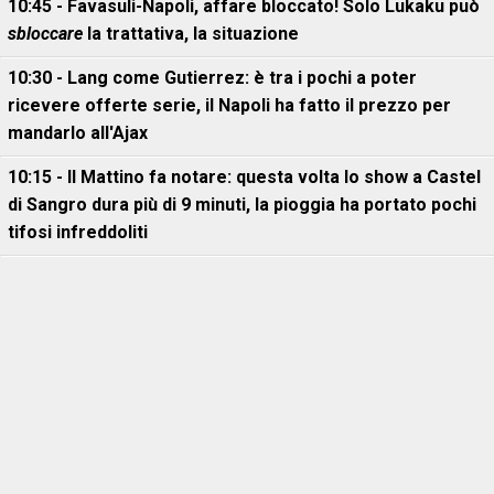
10:45 - Favasuli-Napoli, affare bloccato! Solo Lukaku può
sbloccare
la trattativa, la situazione
10:30 - Lang come Gutierrez: è tra i pochi a poter
ricevere offerte serie, il Napoli ha fatto il prezzo per
mandarlo all'Ajax
10:15 - Il Mattino fa notare: questa volta lo show a Castel
di Sangro dura più di 9 minuti, la pioggia ha portato pochi
tifosi infreddoliti