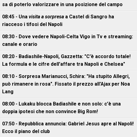
sa di poterlo valorizzare in una posizione del campo
08:45 - Una
visita a sorpresa
a Castel di Sangro ha
riacceso i tifosi del Napoli
08:30 - Dove vedere Napoli-Celta Vigo in Tv e streaming:
canale e orario
08:20 - Badiashile-Napoli, Gazzetta: "C'è accordo totale!
La formula e le cifre dell'affare tra Napoli e Chelsea"
08:10 - Sorpresa Marianucci, Schira: "Ha stupito Allegri,
può rimanere in rosa". Fissato il prezzo all'Ajax per Noa
Lang
08:00 - Lukaku blocca Badiashile e non solo: c'è una
doppia ipotesi che non convince Big Rom!
07:50 - Repubblica annuncia: Gabriel Jesus apre al Napoli!
Ecco il piano del club