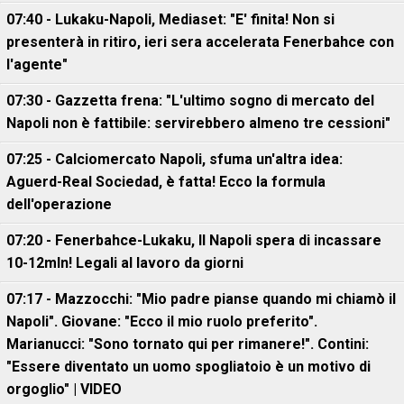
07:40 - Lukaku-Napoli, Mediaset: "E' finita! Non si
presenterà in ritiro, ieri sera accelerata Fenerbahce con
l'agente"
07:30 - Gazzetta frena: "L'ultimo sogno di mercato del
Napoli non è fattibile: servirebbero almeno tre cessioni"
07:25 - Calciomercato Napoli, sfuma un'altra idea:
Aguerd-Real Sociedad, è fatta! Ecco la formula
dell'operazione
07:20 - Fenerbahce-Lukaku, ll Napoli spera di incassare
10-12mln! Legali al lavoro da giorni
07:17 - Mazzocchi: "Mio padre pianse quando mi chiamò il
Napoli". Giovane: "Ecco il mio ruolo preferito".
Marianucci: "Sono tornato qui per rimanere!". Contini:
"Essere diventato un uomo spogliatoio è un motivo di
orgoglio" | VIDEO