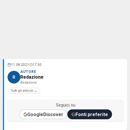
11.08.2021
17:50
AUTORE
Redazione
R
Redazione
Tutti gli articoli →
Seguici su
Google
Discover
Fonti preferite