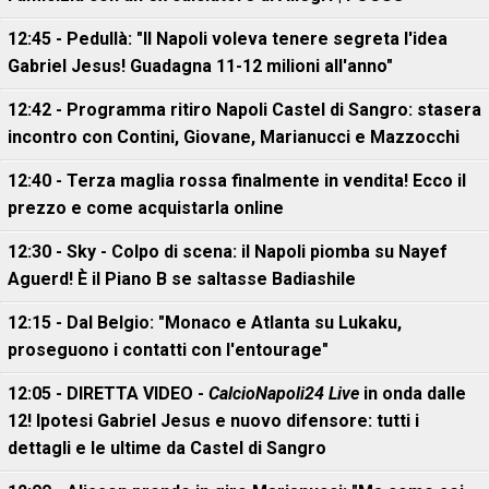
12:45 - Pedullà: "Il Napoli voleva tenere segreta l'idea
Gabriel Jesus! Guadagna 11-12 milioni all'anno"
12:42 - Programma ritiro Napoli Castel di Sangro: stasera
incontro con Contini, Giovane, Marianucci e Mazzocchi
12:40 - Terza maglia rossa finalmente in vendita! Ecco il
prezzo e come acquistarla online
12:30 - Sky - Colpo di scena: il Napoli piomba su Nayef
Aguerd! È il Piano B se saltasse Badiashile
12:15 - Dal Belgio: "Monaco e Atlanta su Lukaku,
proseguono i contatti con l'entourage"
12:05 - DIRETTA VIDEO -
CalcioNapoli24 Live
in onda dalle
12! Ipotesi Gabriel Jesus e nuovo difensore: tutti i
dettagli e le ultime da Castel di Sangro