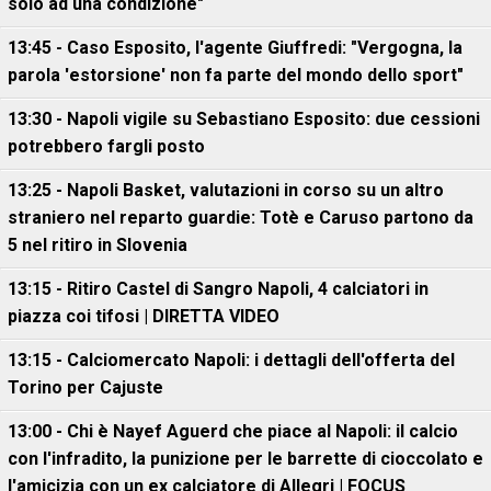
solo ad una condizione"
13:45 - Caso Esposito, l'agente Giuffredi: "Vergogna, la
parola 'estorsione' non fa parte del mondo dello sport"
13:30 - Napoli vigile su Sebastiano Esposito: due cessioni
potrebbero fargli posto
13:25 - Napoli Basket, valutazioni in corso su un altro
straniero nel reparto guardie: Totè e Caruso partono da
5 nel ritiro in Slovenia
13:15 - Ritiro Castel di Sangro Napoli, 4 calciatori in
piazza coi tifosi | DIRETTA VIDEO
13:15 - Calciomercato Napoli: i dettagli dell'offerta del
Torino per Cajuste
13:00 - Chi è Nayef Aguerd che piace al Napoli: il calcio
con l'infradito, la punizione per le barrette di cioccolato e
l'amicizia con un ex calciatore di Allegri | FOCUS