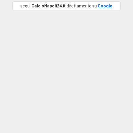
segui
CalcioNapoli24.it
direttamente su
Google