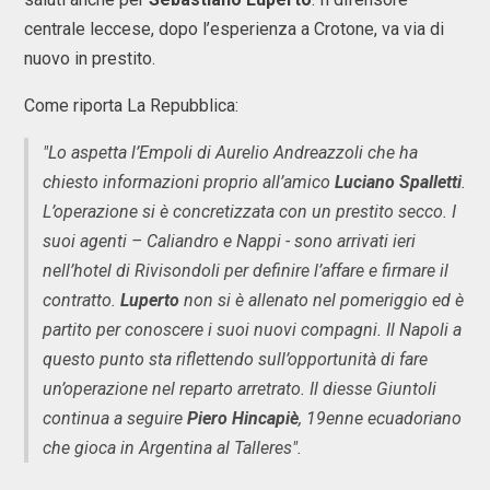
centrale leccese, dopo l’esperienza a Crotone, va via di
nuovo in prestito.
Come riporta La Repubblica:
"Lo aspetta l’Empoli di Aurelio Andreazzoli che ha
chiesto informazioni proprio all’amico
Luciano Spalletti
.
L’operazione si è concretizzata con un prestito secco. I
suoi agenti – Caliandro e Nappi - sono arrivati ieri
nell’hotel di Rivisondoli per definire l’affare e firmare il
contratto.
Luperto
non si è allenato nel pomeriggio ed è
partito per conoscere i suoi nuovi compagni. Il Napoli a
questo punto sta riflettendo sull’opportunità di fare
un’operazione nel reparto arretrato. Il diesse Giuntoli
continua a seguire
Piero Hincapiè
, 19enne ecuadoriano
che gioca in Argentina al Talleres".