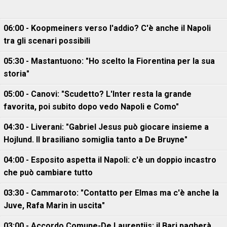
06:00 - Koopmeiners verso l'addio? C'è anche il Napoli
tra gli scenari possibili
05:30 - Mastantuono: "Ho scelto la Fiorentina per la sua
storia"
05:00 - Canovi: "Scudetto? L'Inter resta la grande
favorita, poi subito dopo vedo Napoli e Como"
04:30 - Liverani: "Gabriel Jesus può giocare insieme a
Hojlund. Il brasiliano somiglia tanto a De Bruyne"
04:00 - Esposito aspetta il Napoli: c'è un doppio incastro
che può cambiare tutto
03:30 - Cammaroto: "Contatto per Elmas ma c'è anche la
Juve, Rafa Marin in uscita"
03:00 - Accordo Comune-De Laurentiis: il Bari pagherà