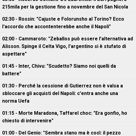
215mila per la gestione fino a novembre del San Nicola
02:30 - Rossin: "Cajuste e Folorunsho al Torino? Ecco
l'accordo che accontenterebbe anche il Napoli"
02:00 - Cammaroto: "Zeballos può essere l’alternativa ad
Alisson. Spinge il Celta Vigo, l’argentino si è stufato di
aspettare"
01:45 - Inter, Chivu: "Scudetto? Siamo noi quelli da
battere"
01:30 - Perché la cessione di Gutierrez non è valsa a
sbloccare gli acquisti del Napoli: c'entra anche una
norma Uefa
01:15 - Morte Maradona, Taffarel choc: "Era gonfio, ho
chiesto di intervenire"
01:00 - Del Genio: "Sembra stano ma è così: il pezzo