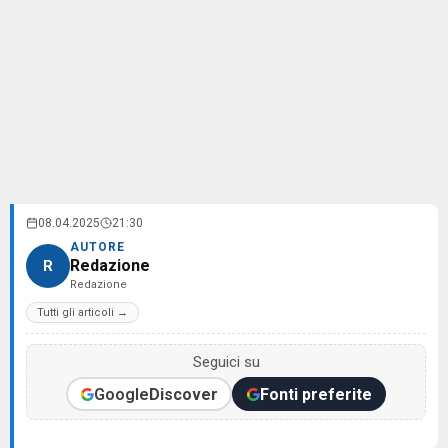
08.04.2025
21:30
AUTORE
Redazione
R
Redazione
Tutti gli articoli →
Seguici su
Google
Discover
Fonti preferite