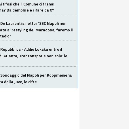
i tifosi che il Comune ci frena!
a? Da demolire e rifare da 0"
De Laurentiis netto: "SSC Napoli non
ata al restyling del Maradona, faremo il
tadio"
Repubblica - Addio Lukaku entro il
 Atlanta, Trabzonspor e non solo: le
Sondaggio del Napoli per Koopmeiners:
ta dalla Juve, le cifre