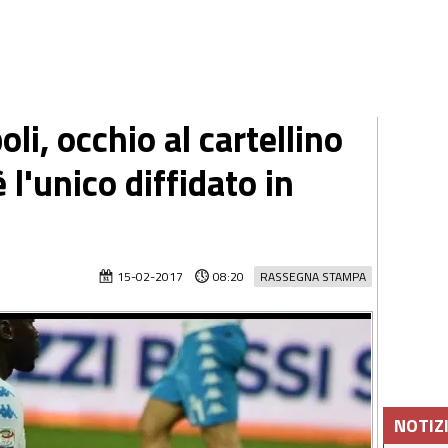
i, occhio al cartellino
è l'unico diffidato in
15-02-2017
08:20
RASSEGNA STAMPA
NOTIZ