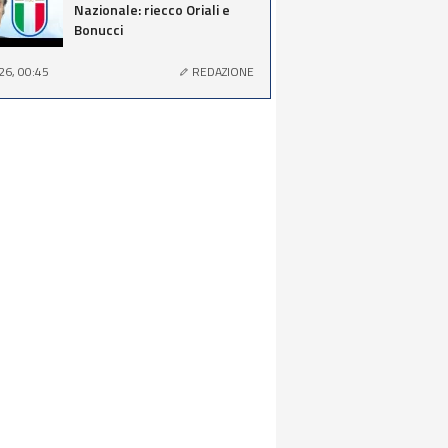
Nazionale: riecco Oriali e
Bonucci
26, 00:45
REDAZIONE