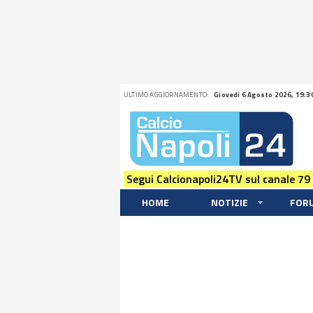
ULTIMO AGGIORNAMENTO:
Giovedi 6 Agosto 2026, 19:3
Segui Calcionapoli24TV sul canale 79
HOME
NOTIZIE
FOR