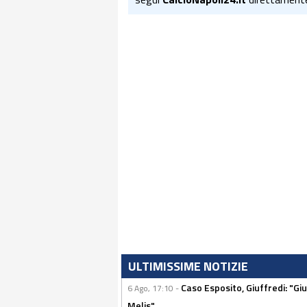
ULTIMISSIME NOTIZIE
Caso Esposito, Giuffredi: "Giu
6 Ago, 17:10 -
Melis"