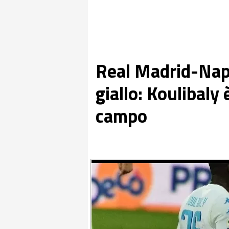
Real Madrid-Napol
giallo: Koulibaly 
campo