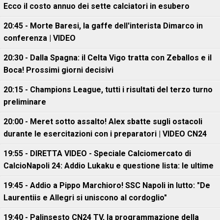
Ecco il costo annuo dei sette calciatori in esubero
20:45 - Morte Baresi, la gaffe dell'interista Dimarco in
conferenza | VIDEO
20:30 - Dalla Spagna: il Celta Vigo tratta con Zeballos e il
Boca! Prossimi giorni decisivi
20:15 - Champions League, tutti i risultati del terzo turno
preliminare
20:00 - Meret sotto assalto! Alex sbatte sugli ostacoli
durante le esercitazioni con i preparatori | VIDEO CN24
19:55 - DIRETTA VIDEO - Speciale Calciomercato di
CalcioNapoli 24: Addio Lukaku e questione lista: le ultime
19:45 - Addio a Pippo Marchioro! SSC Napoli in lutto: "De
Laurentiis e Allegri si uniscono al cordoglio"
19:40 - Palinsesto CN24 TV, la programmazione della