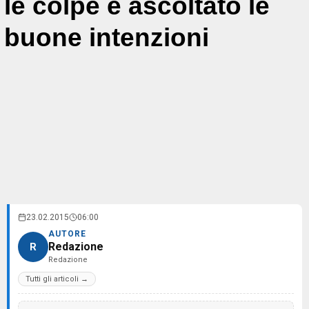
le colpe e ascoltato le
buone intenzioni
23.02.2015
06:00
AUTORE
Redazione
R
Redazione
Tutti gli articoli →