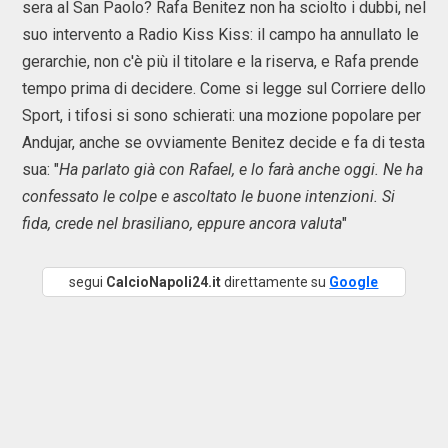
sera al San Paolo? Rafa Benitez non ha sciolto i dubbi, nel
suo intervento a Radio Kiss Kiss: il campo ha annullato le
gerarchie, non c'è più il titolare e la riserva, e Rafa prende
tempo prima di decidere. Come si legge sul Corriere dello
Sport, i tifosi si sono schierati: una mozione popolare per
Andujar, anche se ovviamente Benitez decide e fa di testa
sua: "
Ha parlato già con Rafael, e lo farà anche oggi. Ne ha
confessato le colpe e ascoltato le buone intenzioni. Si
fida, crede nel brasiliano, eppure ancora valuta
"
segui
CalcioNapoli24.it
direttamente su
Google