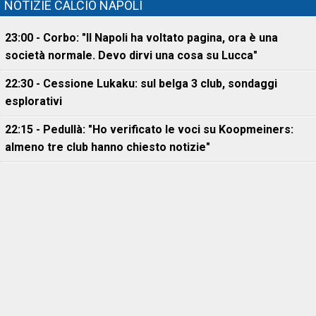
NOTIZIE CALCIO NAPOLI
23:00 - Corbo: "Il Napoli ha voltato pagina, ora è una
società normale. Devo dirvi una cosa su Lucca"
22:30 - Cessione Lukaku: sul belga 3 club, sondaggi
esplorativi
22:15 - Pedullà: "Ho verificato le voci su Koopmeiners:
almeno tre club hanno chiesto notizie"