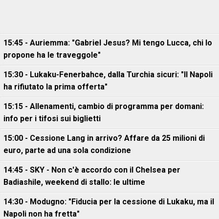
15:45 - Auriemma: "Gabriel Jesus? Mi tengo Lucca, chi lo
propone ha le traveggole"
15:30 - Lukaku-Fenerbahce, dalla Turchia sicuri: "Il Napoli
ha rifiutato la prima offerta"
15:15 - Allenamenti, cambio di programma per domani:
info per i tifosi sui biglietti
15:00 - Cessione Lang in arrivo? Affare da 25 milioni di
euro, parte ad una sola condizione
14:45 - SKY - Non c'è accordo con il Chelsea per
Badiashile, weekend di stallo: le ultime
14:30 - Modugno: "Fiducia per la cessione di Lukaku, ma il
Napoli non ha fretta"