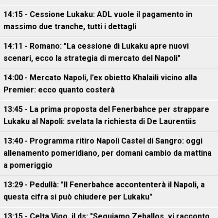
14:15 - Cessione Lukaku: ADL vuole il pagamento in
massimo due tranche, tutti i dettagli
14:11 - Romano: "La cessione di Lukaku apre nuovi
scenari, ecco la strategia di mercato del Napoli"
14:00 - Mercato Napoli, l’ex obietto Khalaili vicino alla
Premier: ecco quanto costerà
13:45 - La prima proposta del Fenerbahce per strappare
Lukaku al Napoli: svelata la richiesta di De Laurentiis
13:40 - Programma ritiro Napoli Castel di Sangro: oggi
allenamento pomeridiano, per domani cambio da mattina
a pomeriggio
13:29 - Pedullà: "Il Fenerbahce accontenterà il Napoli, a
questa cifra si può chiudere per Lukaku"
13:15 - Celta Vigo, il ds: "Seguiamo Zeballos, vi racconto