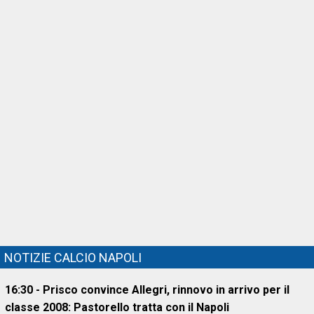
NOTIZIE CALCIO NAPOLI
16:30 - Prisco convince Allegri, rinnovo in arrivo per il
classe 2008: Pastorello tratta con il Napoli