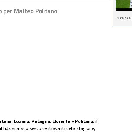
o per Matteo Politano
08/08/
rtens
,
Lozano
,
Petagna
,
Llorente
e
Politano
, il
ffidarsi al suo sesto centravanti della stagione,