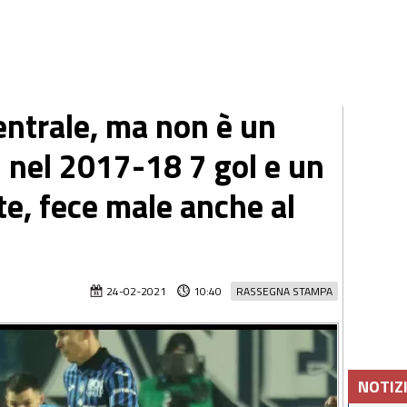
entrale, ma non è un
: nel 2017-18 7 gol e un
ite, fece male anche al
24-02-2021
10:40
RASSEGNA STAMPA
NOTIZ