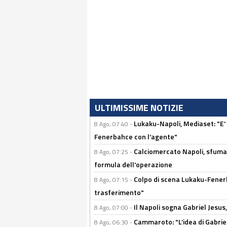
ULTIMISSIME NOTIZIE
Lukaku-Napoli, Mediaset: "E' f
8 Ago, 07:40 -
Fenerbahce con l'agente"
Calciomercato Napoli, sfuma 
8 Ago, 07:25 -
formula dell'operazione
Colpo di scena Lukaku-Fenerba
8 Ago, 07:15 -
trasferimento"
Il Napoli sogna Gabriel Jesu
8 Ago, 07:00 -
Cammaroto: "L’idea di Gabrie
8 Ago, 06:30 -