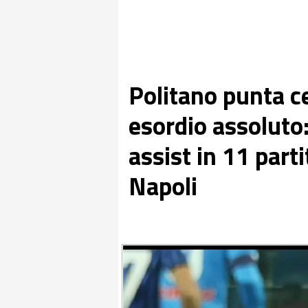
Politano punta c
esordio assoluto
assist in 11 part
Napoli