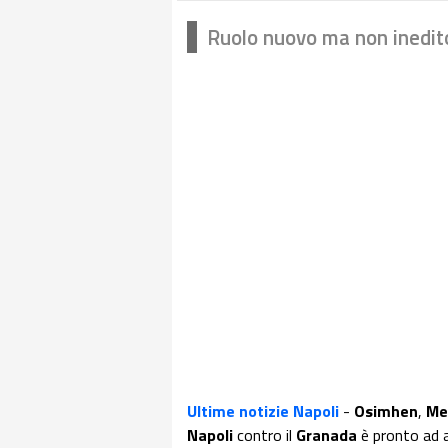
Ruolo nuovo ma non inedit
Ultime notizie Napoli
-
Osimhen
,
Me
Napoli
contro il
Granada
è pronto ad a