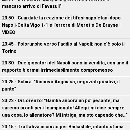
mancato arrivo di Favasuli"
23:50 - Guardate la reazione dei tifosi napoletani dopo
Napoli-Celta Vigo 1-1 e l'errore di Meret e De Bruyne |
VIDEO
23:45 - Folorunsho verso l'addio al Napoli: non c'è solo il
Torino
23:30 - Due giocatori del Napoli sono in vendita, con uno il
rapporto è ormai irrimediabilmente compromesso
23:25 - Schira: "Rinnovo Anguissa, negoziati positivi, il
punto"
23:22 - Di Lorenzo: "Gamba ancora un po' pesante, ma
saremo pronti per il campionato! Allegri mi dice sempre
una cosa. Io allenatore? Mi intriga, ma sto capendo che..."
23:15 - Trattativa in corso per Badiashile, intanto sfuma