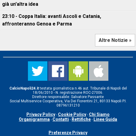
già un'altra idea
23:10 - Coppa Italia: avanti Ascoli e Catania,
affronteranno Genoa e Parma
Altre Notizie »
CalcioNapoli24.it
testata giornalistica n.46 aut. Tribunale di Napoli del
18/06/2010 - N. registrazione ROC-27006.
Direttore responsabile: Salvatore Passante
Social Multiservice Cooperativa, Via Dei Fiorentini 21, 80133 Napoli P.I.
08796131210
Privacy Policy
Cookie Policy
Chi Siamo
-
-
Organigramma
Contatti
Rettifiche
Linee Guida
-
-
-
Preferenze Privacy