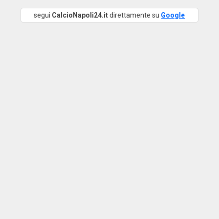
segui
CalcioNapoli24.it
direttamente su
Google