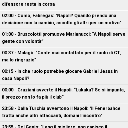
difensore resta in corsa
02:00 - Como, Fabregas: "Napoli? Quando prendo una
decisione non la cambio, ascolto gli altri per un motivo"
01:00 - Bruscolotti promuove Marianucci: “A Napoli serve
gente con volontà”
00:37 - Malagò: "Conte mai contattato per il ruolo di CT,
ma lo ringrazio"
00:15 - In che ruolo potrebbe giocare Gabriel Jesus in
casa Napoli?
00:00 - Graziani avverte il Napoli: “Lukaku? Se si impunta,
il prezzo non lo fa più il club”
23:58 - Dalla Turchia avvertono il Napoli: "Il Fenerbahce
tratta anche altri attaccanti, domani l'incontro"
23:55 - Del Genio: "Lang il migliore, non capisco il