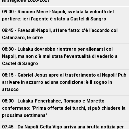
la stagione 2026-2027
09:00 - Rinnovo Meret-Napoli, svelata la volontà del
portiere: ieri l'agente è stato a Castel di Sangro
08:45 - Favasuli-Napoli, affare fatto: c'è l'accordo col
Catanzaro, le cifre
08:30 - Lukaku dovrebbe rientrare per allenarsi col
Napoli, ma non c'è mai stata l'eventualità di vederlo a
Castel di Sangro
08:15 - Gabriel Jesus apre al trasferimento al Napoli! Può
arrivare in azzurro ad una condizione: è il sogno in
attacco
08:00 - Lukaku-Fenerbahce, Romano e Moretto
confermano: "Prima offerta dei turchi, si può chiudere la
prossima settimana"
07:45 - Da Napoli-Celta Vigo arriva una brutta notizia per