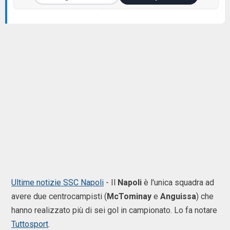
Ultime notizie SSC Napoli
- Il
Napoli
è l'unica squadra ad
avere due centrocampisti (
McTominay
e
Anguissa
) che
hanno realizzato più di sei gol in campionato. Lo fa notare
Tuttosport
.