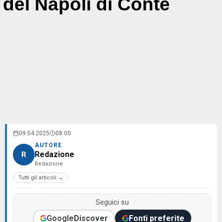
del Napoli di Conte
09.04.2025
08:00
AUTORE
Redazione
R
Redazione
Tutti gli articoli →
Seguici su
Google
Discover
Fonti preferite