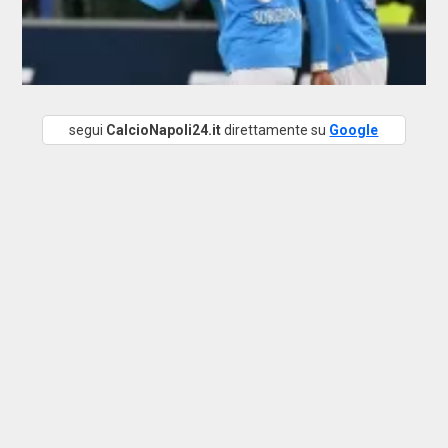
segui
CalcioNapoli24.it
direttamente su
Google