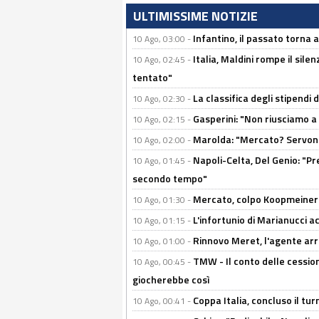
ULTIMISSIME NOTIZIE
Infantino, il passato torna 
10 Ago, 03:00 -
Italia, Maldini rompe il sile
10 Ago, 02:45 -
tentato"
La classifica degli stipendi 
10 Ago, 02:30 -
Gasperini: "Non riusciamo a
10 Ago, 02:15 -
Marolda: "Mercato? Servono
10 Ago, 02:00 -
Napoli-Celta, Del Genio: "Pre
10 Ago, 01:45 -
secondo tempo"
Mercato, colpo Koopmeiners: 
10 Ago, 01:30 -
L'infortunio di Marianucci a
10 Ago, 01:15 -
Rinnovo Meret, l'agente arriv
10 Ago, 01:00 -
TMW - Il conto delle cession
10 Ago, 00:45 -
giocherebbe così
Coppa Italia, concluso il tur
10 Ago, 00:41 -