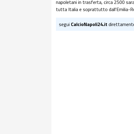
napoletani in trasferta, circa 2500 sara
tutta Italia e soprattutto dall'Emilia-
segui
CalcioNapoli24.it
direttament