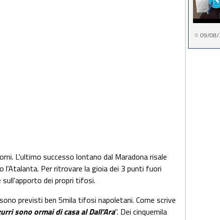
09/08/
giorni. L'ultimo successo lontano dal Maradona risale
l'Atalanta. Per ritrovare la gioia dei 3 punti fuori
sull'apporto dei propri tifosi.
, sono previsti ben 5mila tifosi napoletani. Come scrive
zzurri sono ormai di casa al Dall’Ara
". Dei cinquemila