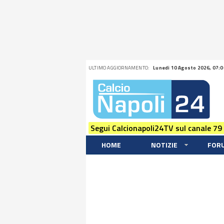
ULTIMO AGGIORNAMENTO:
Lunedi 10 Agosto 2026, 07:0
Segui Calcionapoli24TV sul canale 79
HOME
NOTIZIE
FOR