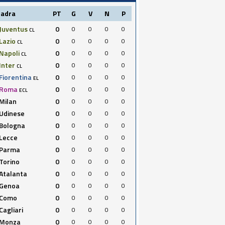
uadra
PT
G
V
N
P
Juventus
0
0
0
0
0
CL
Lazio
0
0
0
0
0
CL
Napoli
0
0
0
0
0
CL
Inter
0
0
0
0
0
CL
Fiorentina
0
0
0
0
0
EL
Roma
0
0
0
0
0
ECL
Milan
0
0
0
0
0
Udinese
0
0
0
0
0
Bologna
0
0
0
0
0
Lecce
0
0
0
0
0
Parma
0
0
0
0
0
Torino
0
0
0
0
0
Atalanta
0
0
0
0
0
Genoa
0
0
0
0
0
Como
0
0
0
0
0
Cagliari
0
0
0
0
0
Monza
0
0
0
0
0